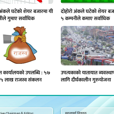
 अंकले घटेको शेयर बजारमा यी
दोहोरो अंकले घटेको शेयर बज
ीले गुमाए सर्वाधिक
५ कम्पनीले कमाए सर्वाधिक
त कार्यालयको उपलब्धि : ५७
उपत्यकाको यातायात व्यवस्थ
१५ लाख राजस्व संकलन
लागि दीर्घकालीन गुरुयोजना
ive Chairman & Editor:
महत्वपूर्ण लिङ्कहरु