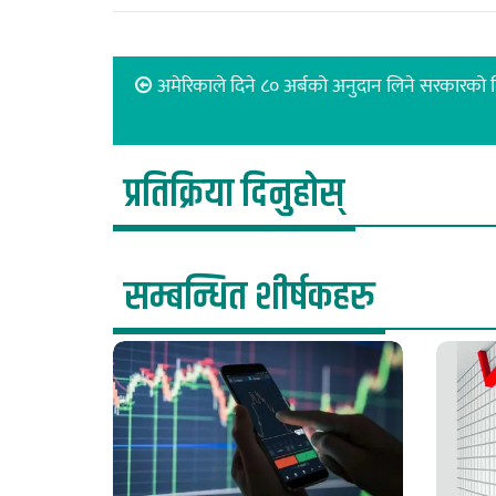
अमेरिकाले दिने ८० अर्बको अनुदान लिने सरकारको न
प्रतिक्रिया दिनुहोस्
सम्बन्धित शीर्षकहरु