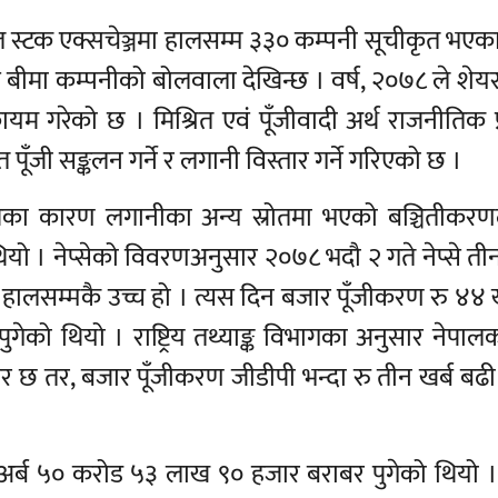
ल स्टक एक्सचेञ्जमा हालसम्म ३३० कम्पनी सूचीकृत भएका
 एवं बीमा कम्पनीको बोलवाला देखिन्छ । वर्ष, २०७८ ले शे
 कायम गरेको छ । मिश्रित एवं पूँजीवादी अर्थ राजनीतिक 
पूँजी सङ्कलन गर्ने र लगानी विस्तार गर्ने गरिएको छ ।
का कारण लगानीका अन्य स्रोतमा भएको बञ्चितीकरण
यो । नेप्सेको विवरणअनुसार २०७८ भदौ २ गते नेप्से ती
ु हालसम्मकै उच्च हो । त्यस दिन बजार पूँजीकरण रु ४४ 
ेको थियो । राष्ट्रिय तथ्याङ्क विभागका अनुसार नेपाल
ाबर छ तर, बजार पूँजीकरण जीडीपी भन्दा रु तीन खर्ब ब
र्ब ५० करोड ५३ लाख ९० हजार बराबर पुगेको थियो । राष