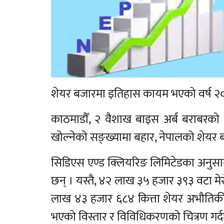
शेयर बजारमा इतिहास कायम भएको वर्ष 
काठमाडौँ, २ वैशाख बाइस अर्ब बराबरको कार
खोल्नेको सङ्ख्यामा बहार, नेपालको शेयर ब
सिडिएस एण्ड क्लियरिङ लिमिटेडका अनुसा
छन् । यस्तै, ४२ लाख ३५ हजार ३९३ वटा 
लाख ४३ हजार ६८४ कित्ता शेयर अभौतिक
भएको विस्तार र विविधिकरणको चित्रण गर्