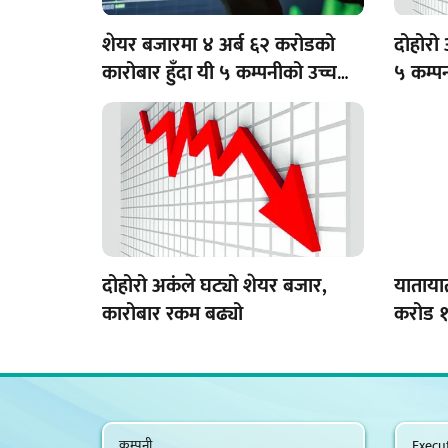
शेयर बजारमा ४ अर्ब ६२ करोडको
दोहोरो
कारोबार हुँदा यी ५ कम्पनीको उच्च
५ कम्पन
कारोबार
दोहोरो अकंले घट्यो शेयर बजार,
याताया
कारोबार रकम बढ्यो
करोड 
कम्पनी
Execut