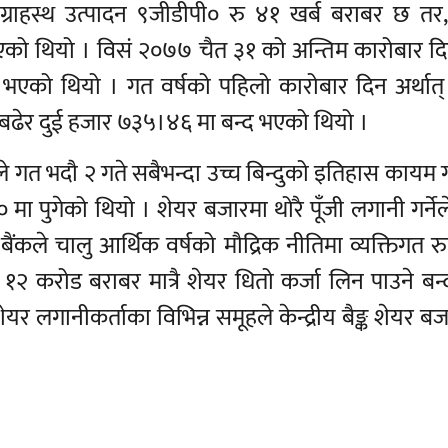
ग्राहस्थ उत्पादन ९जीडीपी० रु ४१ खर्ब बराबर छ तर
एको थियो । विसं २०७७ चैत ३१ को अन्तिम कारोबार दिन 
 भएको थियो । गत वर्षको पहिलो कारोबार दिन अर्थात
े बढेर दुई हजार ७३५।४६ मा बन्द भएको थियो ।
 गत भदौ २ गते सबैभन्दा उच्च बिन्दुको इतिहास कायम 
मा पुगेको थियो । शेयर बजारमा थोरै पूँजी लगानी गर्ने
र बैंकले चालु आर्थिक वर्षको मौद्रिक नीतिमा व्यक्तिगत र
२ करोड बराबर मात्रै शेयर धितो कर्जा लिन पाउने बन्द
 लगानीकर्ताका विभिन्न समूहले केन्द्रीय बैङ्क शेयर बजार