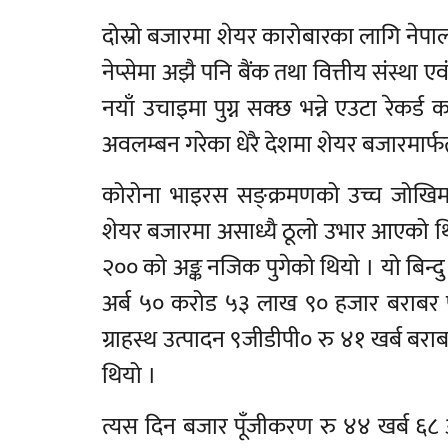
दोस्रो बजारमा शेयर कारोबारका लागि नेपा
नेप्सेमा अझै पनि बैंक तथा वित्तीय संस्था
नयाँ उचाइमा पुग्न सक्छ भन्ने एउटा रेकर्ड
अवलम्बन गरेका धेरै देशमा शेयर बजारमार्फत 
कोरोना भाइरस सङ्क्रमणको उच्च जोखिम
शेयर बजारमा असाध्यै ठूलो उभार आएको थि
२०० को अङ्क नजिक पुगेको थियो । यो बिन्द
अर्ब ५० करोड ५३ लाख ९० हजार बराबर पुग
ग्राहस्थ उत्पादन ९जीडीपी० रु ४१ खर्ब बर
थियो ।
त्यस दिन बजार पूँजीकरण रु ४४ खर्ब ६८ अ