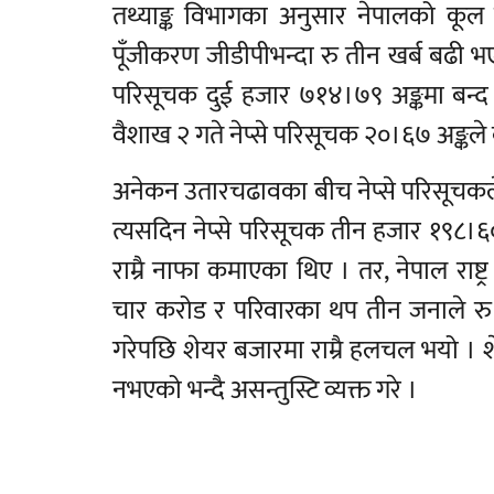
तथ्याङ्क विभागका अनुसार नेपालको कूल 
पूँजीकरण जीडीपीभन्दा रु तीन खर्ब बढी भ
परिसूचक दुई हजार ७१४।७९ अङ्कमा बन्द
वैशाख २ गते नेप्से परिसूचक २०।६७ अङ्कल
अनेकन उतारचढावका बीच नेप्से परिसूचकले
त्यसदिन नेप्से परिसूचक तीन हजार १९८।६० 
राम्रै नाफा कमाएका थिए । तर, नेपाल राष्ट्
चार करोड र परिवारका थप तीन जनाले रु १
गरेपछि शेयर बजारमा राम्रै हलचल भयो । शेयर
नभएको भन्दै असन्तुस्टि व्यक्त गरे ।