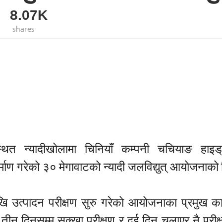
8.07K
shares
्थित न्यादीखोलामा चिनियाँ कम्पनी चचियाङ हाइड्
र्माण गरेको ३० मेगावाटको न्यादी जलविद्युत् आयोजनाको
रदेखि उत्पादन परीक्षण सुरु गरेको आयोजनाका प्रमुख का
 दिनसम्म सुक्खा परीक्षण र दुई दिन चलाएर नै परीक्षण