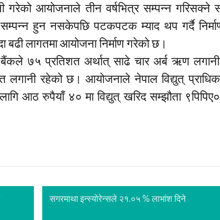
 गरेको आयोजनाले तीन वर्षभित्र सम्पन्न गरिसक्ने स
सम्पन्न हुन नसकेपछि पटकपटक म्याद थप गर्दै निर्माण
्दा बढी लागतमा आयोजना निर्माण गरेको छ।
 बैंकले ७५ प्रतिशत अर्थात् साढे चार अर्ब ऋण लगानी
 लगानी रहेको छ। आयोजनाले नेपाल विद्युत् प्राधि
ागि आठ रुपैयाँ ४० मा विद्युत् खरिद सम्झौता ९पिपिए०
सगरमाथा इन्स्योरेन्सले २१.०५ % लाभांश दिने