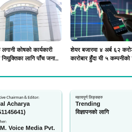
 लगानी कोषको कार्यकारी
शेयर बजारमा ४ अर्ब ६२ कर
क नियुक्तिका लागि पाँच जनाको
कारोबार हुँदा यी ५ कम्पनीको
सूची
कारोबार
ive Chairman & Editor:
महत्वपूर्ण लिङ्कहरु
al Acharya
Trending
51145641)
विज्ञापनकाे लागि
her:
.M. Voice Media Pvt.