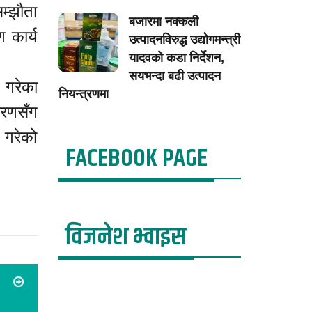
म्झौता
बजारमा नक्कली
 कार्य
उत्पादनविरुद्ध उद्योगमन्त्री
यादवको कडा निर्देशन,
सयभन्दा बढी उत्पादन
 गरेका
नियन्त्रणमा
करणसँग
 गरेको
FACEBOOK PAGE
विजनेश भ्वाइस