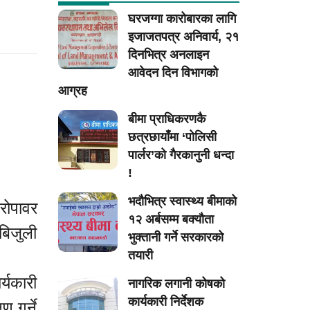
घरजग्गा कारोबारका लागि
इजाजतपत्र अनिवार्य, २१
दिनभित्र अनलाइन
आवेदन दिन विभागको
आग्रह
बीमा प्राधिकरणकै
छत्रछायाँमा ‘पोलिसी
पार्लर’को गैरकानुनी धन्दा
!
भदौभित्र स्वास्थ्य बीमाको
रोपावर
१२ अर्बसम्म बक्यौता
 बिजुली
भुक्तानी गर्ने सरकारको
तयारी
र्यकारी
नागरिक लगानी कोषको
 गर्ने
कार्यकारी निर्देशक