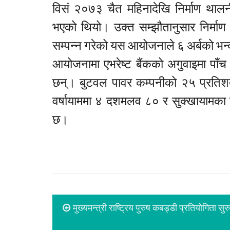
विसं २०७३ चैत महिनादेखि निर्माण थालनी
भएको थियो। उक्त सम्झौतानुसार निर्माण 
सम्पन्न गरेको यस आयोजनाले ६ अर्बको भन
आयोजनामा एभरेष्ट बैंकको अगुवाइमा पाँच
छन्। बुटवल पावर कम्पनीको २५ प्रतिशत
वर्षायाममा ४ दशमलव ८० र सुक्खायामका ल
छ।
मुख्यमन्त्री राष्ट्रिय पुरुष कबड्डी प्रतियोगिता सुरु