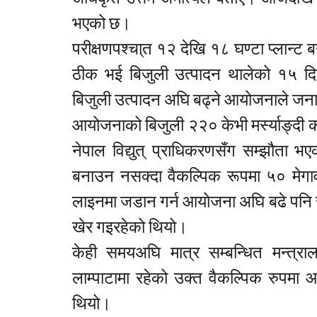
भएको छ।
परीक्षणपश्चा्त १२ देखि १८ घण्टा प्लान्ट ब
ठीक भई बिजुली उत्पादन थालेको १५ दिन
बिजुली उत्पादन अघि बढ्ने आयोजनाले ज
आयोजनाको बिजुली २२० केभी मर्स्याङ्दी 
नेपाल विद्युत् प्राधिकरणसँग सम्झौता
बनाउन नसक्दा वैकल्पिक रूपमा ५० मेगावाटक
लाइनमा जडान गर्न आयोजना अघि बढे पनि स
खेर गइरहेको थियो।
केही समयअघि मात्र सम्बन्धित मन्त्र
लाम्पाटामा रहेको उक्त वैकल्पिक रुपमा
थियो।