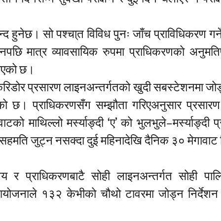
न्द हुनेछ। सो पश्चा्त विविध पुनः जाँच प्राविधिकरण गर्न
पछि मात्र व्यावसायिक रुपमा प्राधिकरणको अनुमतिप
नाएको छ।
करिडोर प्रसारण लाइनअन्तर्गतको खुदी सबस्टेशनमा जोड्
 भएको छ। प्राधिकरणसँग सम्झौता गरिएअनुसार प्रसार
ो माथिल्लो मर्स्याङ्दी ‘ए’ को भुलभुले–मर्स्याङ्दी 
हमति जुट्न नसक्दा दुई महिनादेखि दैनिक ३० मेगावाट 
ालय र प्राधिकरणबाटै सोही लाइनअन्तर्गत सोही पा
 आयोजनाले १३२ केभीको चौथो टावरमा जोड्न निर्देशन