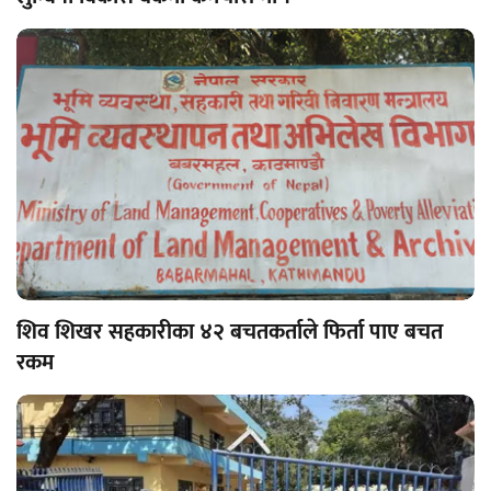
शिव शिखर सहकारीका ४२ बचतकर्ताले फिर्ता पाए बचत
रकम