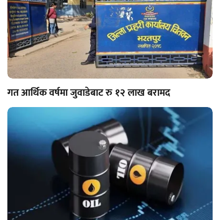
गत आर्थिक वर्षमा जुवाडेबाट रु १२ लाख बरामद