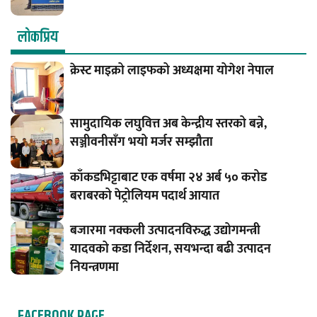
लाेकप्रिय
क्रेस्ट माइक्रो लाइफको अध्यक्षमा योगेश नेपाल
सामुदायिक लघुवित्त अब केन्द्रीय स्तरको बन्ने,
सञ्जीवनीसँग भयो मर्जर सम्झौता
काँकडभिट्टाबाट एक वर्षमा २४ अर्ब ५० करोड
बराबरको पेट्रोलियम पदार्थ आयात
बजारमा नक्कली उत्पादनविरुद्ध उद्योगमन्त्री
यादवको कडा निर्देशन, सयभन्दा बढी उत्पादन
नियन्त्रणमा
FACEBOOK PAGE