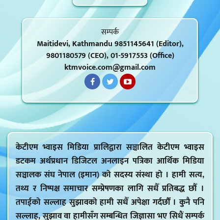
सम्पर्क
Maitidevi, Kathmandu 9851145641 (Editor),
9801180579 (CEO), 01-5917553 (Office)
ktmvoice.com@gmail.com
केटीएम भ्वाइस मिडिया प्रालिद्वारा सञ्चालित केटीएम भ्वाइस
डटकम अर्थप्रधान डिजिटल अनलाइन पत्रिका आर्थिक मिडिया
सञ्चालक संघ नेपाल (इमान) को सदस्य संस्था हो । हामी सत्य,
तथ्य र निष्पक्ष समाचार सम्प्रेषणका लागि सधैँ प्रतिबद्ध छौँ ।
तपाईको सल्लाह सुझावको हामी सधैँ अपेक्षा गर्दर्छौं । कुनै पनि
सल्लाह, सुझाव वा हामीसँग सम्बन्धित जिज्ञासा भए सिधैं सम्पर्क