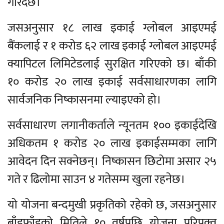
गरिँदैछ।
जसअनुसार १८ लाख इकाई ग्लोबल आइएमई
बैंकलाई र १ करोड ६२ लाख इकाई ग्लोबल आइएमई
क्यापिटल लिमिटेडलाई सुरक्षित गरिएको छ। बाँकी
१० करोड २० लाख इकाई सर्वसाधारणका लागि
सार्वजनिक निष्कासनमा ल्याइएको हो।
सर्वसाधारण लगानीकर्ताले न्यूनतम १०० इकाईदेखि
अधिकतम १ करोड २० लाख इकाईसम्मका लागि
आवेदन दिन सक्नेछन्। निष्कासन छिटोमा असार २५
गते र ढिलोमा साउन ४ गतेसम्म खुला रहनेछ।
यो योजना बन्दमुखी प्रकृतिको रहेको छ, जसअनुसार
बाँडफाँडको मितिले १० वर्षपछि योजना परिपक्व