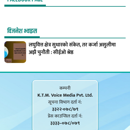
विजनेश भ्वाइस
लघुवित्त क्षेत्र सुधारको संकेत, तर कर्जा असुलीमा
अझै चुनौती : सीईओ श्रेष्ठ
कम्पनी
K.T.M. Voice Media Pvt. Ltd.
सूचना विभाग दर्ता नं‍:
३३२२-०७८/७९
प्रेस काउन्सिल दर्ता नं‍:
३३३३–०७८/०७९