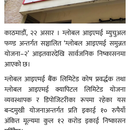
काठमाडौं, २२ असार । ग्लोबल आइएमई म्युचुअल
फण्ड अन्तर्गत सञ्चालित ‘ग्लोबल आइएमई समुन्नत
योजना–२’ आइतवारदेखि सार्वजनिक निष्कासनमा
आएको छ।
ग्लोबल आइएमई बैंक लिमिटेड कोष प्रवर्द्धक तथा
ग्लोबल आइएमई क्यापिटल लिमिटेड योजना
व्यवस्थापक र डिपोजिटरीका रूपमा रहेका यस
बन्दमुखी योजनाअन्तर्गत प्रति इकाई १० रुपैयाँ
अंकित मूल्यमा कुल १२ करोड इकाई निष्कासन