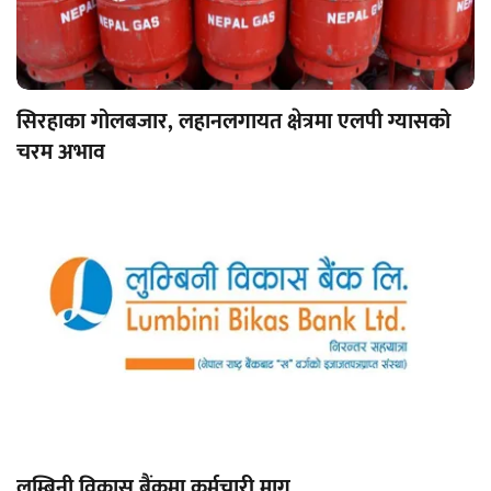
सिरहाका गोलबजार, लहानलगायत क्षेत्रमा एलपी ग्यासको
चरम अभाव
लुम्बिनी विकास बैंकमा कर्मचारी माग