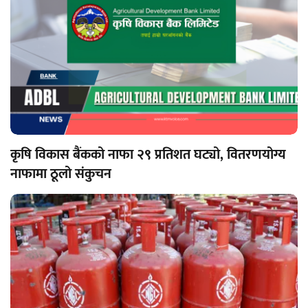
कृषि विकास बैंकको नाफा २९ प्रतिशत घट्यो, वितरणयोग्य
नाफामा ठूलो संकुचन