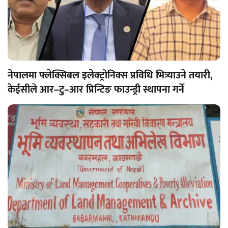
नेपालमा फ्लेक्सिबल इलेक्ट्रोनिक्स प्रविधि भित्र्याउने तयारी,
केईसीले आर–टु–आर प्रिन्टिङ फाउन्ड्री स्थापना गर्ने