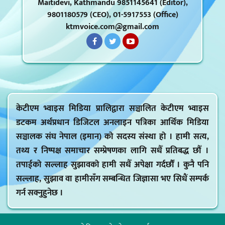
Maitidevi, Kathmandu 9851145641 (Editor),
9801180579 (CEO), 01-5917553 (Office)
ktmvoice.com@gmail.com
केटीएम भ्वाइस मिडिया प्रालिद्वारा सञ्चालित केटीएम भ्वाइस
डटकम अर्थप्रधान डिजिटल अनलाइन पत्रिका आर्थिक मिडिया
सञ्चालक संघ नेपाल (इमान) को सदस्य संस्था हो । हामी सत्य,
तथ्य र निष्पक्ष समाचार सम्प्रेषणका लागि सधैँ प्रतिबद्ध छौँ ।
तपाईको सल्लाह सुझावको हामी सधैँ अपेक्षा गर्दर्छौं । कुनै पनि
सल्लाह, सुझाव वा हामीसँग सम्बन्धित जिज्ञासा भए सिधैं सम्पर्क
गर्न सक्नुहुनेछ ।