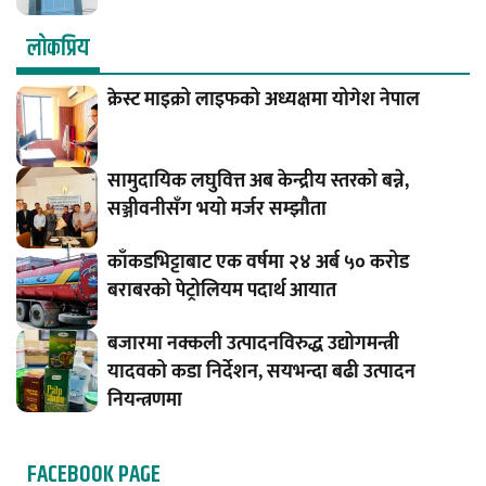
लाेकप्रिय
क्रेस्ट माइक्रो लाइफको अध्यक्षमा योगेश नेपाल
सामुदायिक लघुवित्त अब केन्द्रीय स्तरको बन्ने,
सञ्जीवनीसँग भयो मर्जर सम्झौता
काँकडभिट्टाबाट एक वर्षमा २४ अर्ब ५० करोड
बराबरको पेट्रोलियम पदार्थ आयात
बजारमा नक्कली उत्पादनविरुद्ध उद्योगमन्त्री
यादवको कडा निर्देशन, सयभन्दा बढी उत्पादन
नियन्त्रणमा
FACEBOOK PAGE