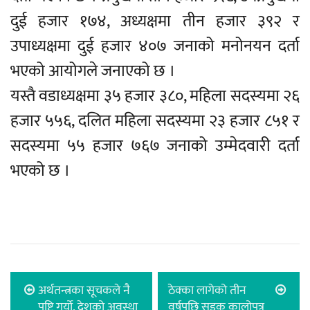
दुई हजार १७४, अध्यक्षमा तीन हजार ३९२ र
उपाध्यक्षमा दुई हजार ४०७ जनाको मनोनयन दर्ता
भएको आयोगले जनाएको छ ।
यस्तै वडाध्यक्षमा ३५ हजार ३८०, महिला सदस्यमा २६
हजार ५५६, दलित महिला सदस्यमा २३ हजार ८५१ र
सदस्यमा ५५ हजार ७६७ जनाको उम्मेदवारी दर्ता
भएको छ ।
अर्थतन्त्रका सूचकले नै
ठेक्का लागेको तीन
पुष्टि गर्यो, देशको अवस्था
वर्षपछि सडक कालोपत्र