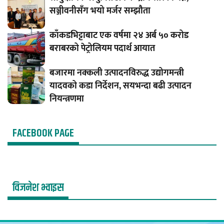
सञ्जीवनीसँग भयो मर्जर सम्झौता
काँकडभिट्टाबाट एक वर्षमा २४ अर्ब ५० करोड
बराबरको पेट्रोलियम पदार्थ आयात
बजारमा नक्कली उत्पादनविरुद्ध उद्योगमन्त्री
यादवको कडा निर्देशन, सयभन्दा बढी उत्पादन
नियन्त्रणमा
FACEBOOK PAGE
विजनेश भ्वाइस