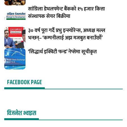
सांग्रिला डेभलपमेन्ट बैंकको १५ हजार कित्ता
संस्थापक सेयर बिक्रीमा
३० वर्ष पूरा गर्दै प्रभु इन्स्योरेन्स, अध्यक्ष मल्ल
भन्छन्– ‘कम्पनीलाई अझ मजबुत बनाउँछौँ’
‘सिद्धार्थ इक्विटी फन्ड’ नेप्सेमा सूचीकृत
FACEBOOK PAGE
विजनेश भ्वाइस