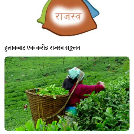
हुलाकबाट एक करोड राजस्व सङ्कलन