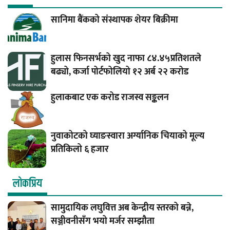
सानिमा बैंकको संस्थापक शेयर बिक्रीमा
हुलास फिनसर्भको खुद नाफा ८४.४५प्रतिशतले
बढ्यो, कर्जा पोर्टफोलियो १२ अर्ब २२ करोड
हुलाकबाट एक करोड राजस्व सङ्कलन
नुवाकोटको घ्याङस्वारा अर्ग्यानिक चियाको मूल्य
प्रतिकिलो ६ हजार
लाेकप्रिय
सामुदायिक लघुवित्त अब केन्द्रीय स्तरको बन्ने,
सञ्जीवनीसँग भयो मर्जर सम्झौता