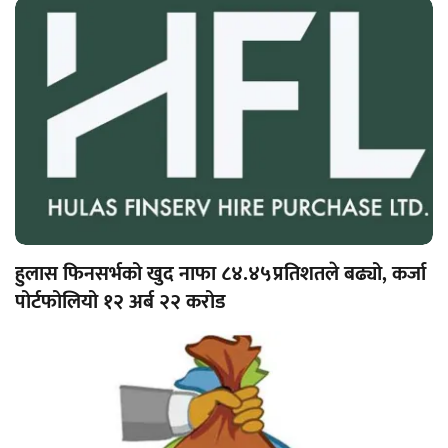
हुलास फिनसर्भको खुद नाफा ८४.४५प्रतिशतले बढ्यो, कर्जा
पोर्टफोलियो १२ अर्ब २२ करोड