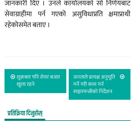
जानकारी दिए । उनले कार्यालयको सो निर्णयबाट
सेवाग्राहीमा पर्न गएको असुविधाप्रति क्षमाप्राथी
रहेकोसमेत बताए ।
शुक्रबार पनि शेयर बजार
जनताले प्रत्यक्ष अनुभूति
खुला रहने
गर्ने गरी काम गर्न
सञ्चारमन्त्रीको निर्देशन
प्रतिक्रिया दिनुहोस्