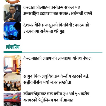
करदाता प्रोत्साहन कार्यक्रम सफल भए
अन्तर्राष्ट्रिय उदाहरण बन्न सक्छ : अर्थमन्त्री वाग्ले
देशभर बैंकिङ कसुरको बिगबिगी : काठमाडौं
उपत्यकामा सबैभन्दा धेरै मुद्दा
लाेकप्रिय
क्रेस्ट माइक्रो लाइफको अध्यक्षमा योगेश नेपाल
सामुदायिक लघुवित्त अब केन्द्रीय स्तरको बन्ने,
सञ्जीवनीसँग भयो मर्जर सम्झौता
काँकडभिट्टाबाट एक वर्षमा २४ अर्ब ५० करोड
बराबरको पेट्रोलियम पदार्थ आयात