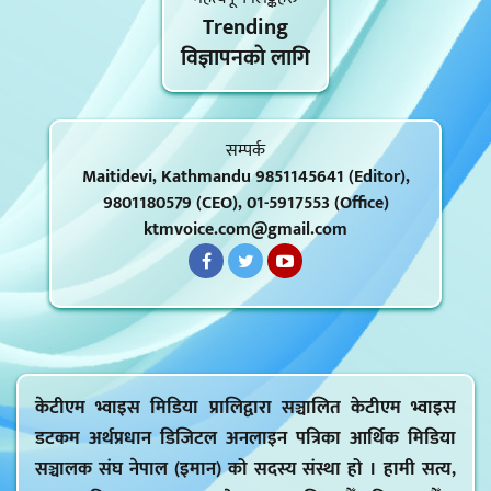
Trending
विज्ञापनकाे लागि
सम्पर्क
Maitidevi, Kathmandu 9851145641 (Editor),
9801180579 (CEO), 01-5917553 (Office)
ktmvoice.com@gmail.com
केटीएम भ्वाइस मिडिया प्रालिद्वारा सञ्चालित केटीएम भ्वाइस
डटकम अर्थप्रधान डिजिटल अनलाइन पत्रिका आर्थिक मिडिया
सञ्चालक संघ नेपाल (इमान) को सदस्य संस्था हो । हामी सत्य,