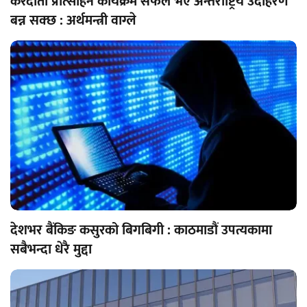
करदाता प्रोत्साहन कार्यक्रम सफल भए अन्तर्राष्ट्रिय उदाहरण
बन्न सक्छ : अर्थमन्त्री वाग्ले
देशभर बैंकिङ कसुरको बिगबिगी : काठमाडौं उपत्यकामा
सबैभन्दा धेरै मुद्दा