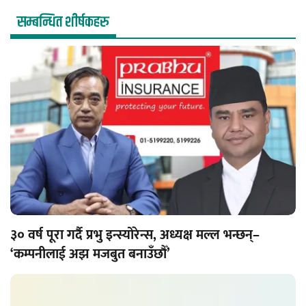
सम्बन्धित शीर्षकहरु
३० वर्ष पूरा गर्दै प्रभु इन्स्योरेन्स, अध्यक्ष मल्ल भन्छन्–
‘कम्पनीलाई अझ मजबुत बनाउँछौँ’