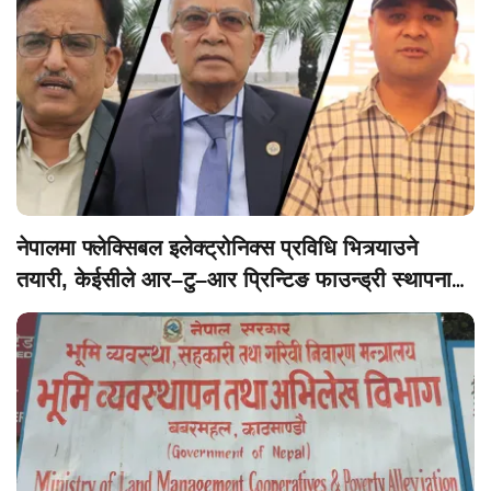
नेपालमा फ्लेक्सिबल इलेक्ट्रोनिक्स प्रविधि भित्र्याउने
तयारी, केईसीले आर–टु–आर प्रिन्टिङ फाउन्ड्री स्थापना
गर्ने