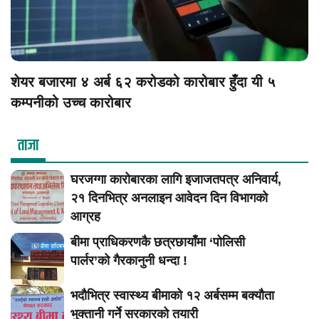
शेयर बजारमा ४ अर्ब ६२ करोडको कारोबार हुँदा यी ५
कम्पनीको उच्च कारोबार
ताजा
घरजग्गा कारोबारका लागि इजाजतपत्र अनिवार्य,
२१ दिनभित्र अनलाइन आवेदन दिन विभागको
आग्रह
बीमा प्राधिकरणकै छत्रछायाँमा ‘पोलिसी
पार्लर’को गैरकानुनी धन्दा !
भदौभित्र स्वास्थ्य बीमाको १२ अर्बसम्म बक्यौता
भुक्तानी गर्ने सरकारको तयारी