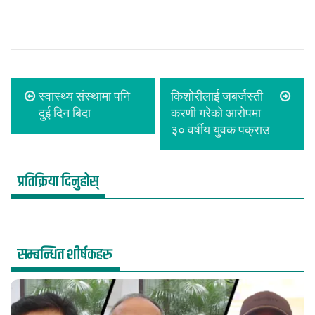
स्वास्थ्य संस्थामा पनि
किशोरीलाई जबर्जस्ती
दुई दिन बिदा
करणी गरेको आरोपमा
३० वर्षीय युवक पक्राउ
प्रतिक्रिया दिनुहोस्
सम्बन्धित शीर्षकहरु