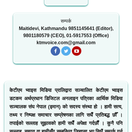
सम्पर्क
Maitidevi, Kathmandu 9851145641 (Editor),
9801180579 (CEO), 01-5917553 (Office)
ktmvoice.com@gmail.com
केटीएम भ्वाइस मिडिया प्रालिद्वारा सञ्चालित केटीएम भ्वाइस
डटकम अर्थप्रधान डिजिटल अनलाइन पत्रिका आर्थिक मिडिया
सञ्चालक संघ नेपाल (इमान) को सदस्य संस्था हो । हामी सत्य,
तथ्य र निष्पक्ष समाचार सम्प्रेषणका लागि सधैँ प्रतिबद्ध छौँ ।
तपाईको सल्लाह सुझावको हामी सधैँ अपेक्षा गर्दर्छौं । कुनै पनि
सल्लाह, सुझाव वा हामीसँग सम्बन्धित जिज्ञासा भए सिधैं सम्पर्क गर्न