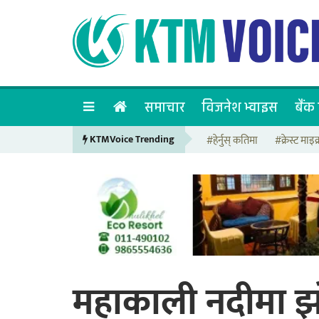
समाचार
विजनेश भ्वाइस
बैंक 
KTMVoice Trending
#हेर्नुस् कतिमा
#क्रेस्ट माइक्
महाकाली नदीमा झोल