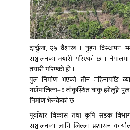
दार्चुला, २५ वैशाख । तुइन विस्थापन अन
सञ्चालनका तयारी गरिएको छ । नेपालमा भइ
तयारी गरिएको हो ।
पुल निर्माण भएको तीन महिनापछि व्यास
गाउँपालिका–६ बाँकुस्थित बाकु झोलुङ्गे प
निर्माण भैसकेको छ ।
पूर्वाधार विकास तथा कृषि सडक विभागअन
सञ्चालनका लागि जिल्ला प्रशासन कार्या