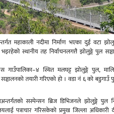
्तर्गत महाकाली नदीमा निर्माण भएका दुई वटा झोलुङ्
रहेको स्थानीय तह निर्वाचनलगत्तै झोलुङ्गे पुल सञ्
 गाउँपालिका–४ स्थित मलघट्ट झोलुङ्गे पुल, मालिक
ुल सञ्चालनको तयारी गरिएको हो । वडा नं ६ को बडुगाउँ 
्तर्गतको सस्पेन्सन ब्रिज डिभिजनले झोलुङ्गे पुल 
लयलाई पत्राचार गरिसकेको प्रमुख जिल्ला अधिकारी दी