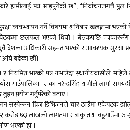
ारे हामीलाई पत्र आइपुगेको छ”, “निर्वाचनलगत्तै पुल 
फ सुरक्षा व्यवस्थापन गर्ने विषयमा शनिबार खलङ्गामा भएको
 बैठकमा छलफल भएको थियो । बैठकपछि पत्रकारसँग 
दुवै देशका अधिकारी सहमत भएको र आवश्यक सुरक्षा प्र
 अघि बढेका छौँ।
्तरण र नियमित भएको पत्र नआउँदा स्थानीयवासीले अहिले 
्याँस गाउँपालिका–२ का नरेन्द्रसिंह धामीले लामो समयद
तुइन प्रयोग गर्नुपरेको बताए ।
्न सस्पेन्सन ब्रिज डिभिजनले चार ठाउँमा एकैपटक झोलुङ
 रु २ करोड ७३ लाखको लागतमा र बाकु तथा बडूगाउँमा रु
्माण भएको हो ।