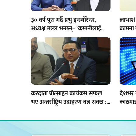
३० वर्ष पूरा गर्दै प्रभु इन्स्योरेन्स,
लाभाशं 
अध्यक्ष मल्ल भन्छन्– ‘कम्पनीलाई
कामना 
अझ मजबुत बनाउँछौँ’
करदाता प्रोत्साहन कार्यक्रम सफल
देशभर 
भए अन्तर्राष्ट्रिय उदाहरण बन्न सक्छ :
काठमाडौ
अर्थमन्त्री वाग्ले
मुद्दा