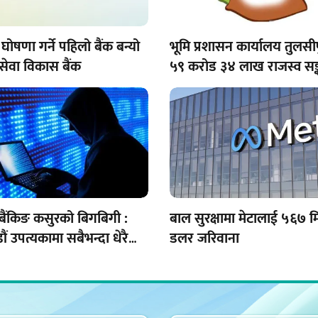
घोषणा गर्ने पहिलो बैंक बन्यो
भूमि प्रशासन कार्यालय तुलसी
सेवा विकास बैंक
५९ करोड ३४ लाख राजस्व सङ
बैंकिङ कसुरको बिगबिगी :
बाल सुरक्षामा मेटालाई ५६७ 
ं उपत्यकामा सबैभन्दा धेरै
डलर जरिवाना