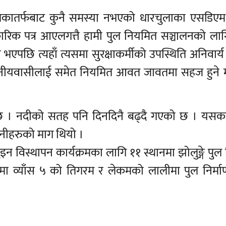
तकातर्फबाट कुनै समस्या नभएको धारचुलाका एसडिएम
रिक पत्र आएलगत्तै हामी पुल नियमित सञ्चालनको लाग
एपछि त्यहाँ त्यसमा सुरक्षाकर्मीको उपस्थिति अनिवार्य 
्थानीयवासीलाई समेत नियमित आवत जावतमा सहज हुने
ैछ । नदीको सतह पनि दिनदिनै बढ्दै गएको छ । यसक
े उनीहरुको माग थियो ।
ा तुइन विस्थापन कार्यक्रमका लागि ११ स्थानमा झोलुङ्गे पुल 
कामा व्याँस ५ को तिगरम र लेकमको लालीमा पुल निर्म