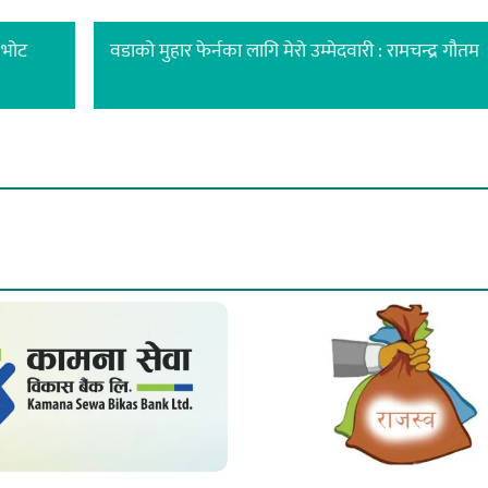
ई भोट
वडाको मुहार फेर्नका लागि मेराे उम्मेदवारी : रामचन्द्र गौतम