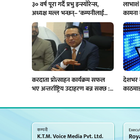
३० वर्ष पूरा गर्दै प्रभु इन्स्योरेन्स,
लाभाशं 
अध्यक्ष मल्ल भन्छन्– ‘कम्पनीलाई
कामना 
अझ मजबुत बनाउँछौँ’
करदाता प्रोत्साहन कार्यक्रम सफल
देशभर 
भए अन्तर्राष्ट्रिय उदाहरण बन्न सक्छ :
काठमाडौ
अर्थमन्त्री वाग्ले
मुद्दा
कम्पनी
Execut
Roy
K.T.M. Voice Media Pvt. Ltd.