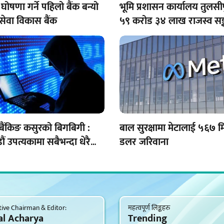
घोषणा गर्ने पहिलो बैंक बन्यो
भूमि प्रशासन कार्यालय तुलसी
सेवा विकास बैंक
५९ करोड ३४ लाख राजस्व सङ
बैंकिङ कसुरको बिगबिगी :
बाल सुरक्षामा मेटालाई ५६७ 
ं उपत्यकामा सबैभन्दा धेरै
डलर जरिवाना
ive Chairman & Editor:
महत्वपूर्ण लिङ्कहरु
al Acharya
Trending