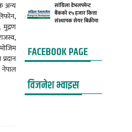
क अन्य
सांग्रिला डेभलपमेन्ट
बैंकको १५ हजार कित्ता
ेलिफोन,
संस्थापक सेयर बिक्रीमा
 मुद्रण
ाजस्व,
ेबमोजिम
FACEBOOK PAGE
 प्रदान
। नेपाल
विजनेश भ्वाइस