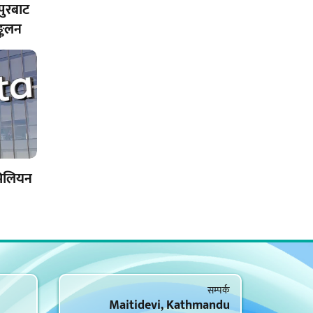
पुरबाट
्कलन
मिलियन
सम्पर्क
Maitidevi, Kathmandu