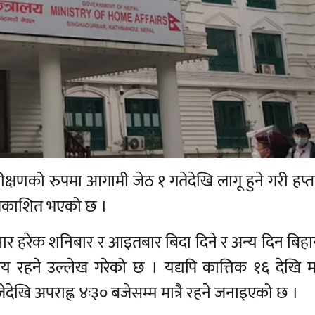
्षणको रुपमा आगामी जेठ १ गतेदेखि लागू हुने गरी हप्त
 प्रकाशित भएको छ ।
सार हरेक शनिबार र आइतबार बिदा दिने र अन्य दिन बिहा
मय रहने उल्लेख गरेको छ । यद्यपि कात्तिक १६ देखि 
देखि अपराह्न ४ः३० बजेसम्म मात्रै रहने जनाइएको छ ।