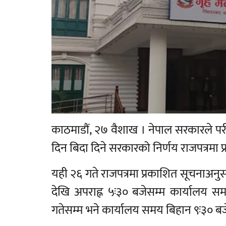
काठमाडौं, २७ वैशाख । नेपाल सरकारले परीक
दिन बिदा दिने सरकारको निर्णय राजपत्रमा
यही २६ गते राजपत्रमा प्रकाशित सूचनाअनु
देखि अपराह्न ५ः३० बजेसम्म कार्यालय स
गतेसम्म भने कार्यालय समय बिहान ९ः३० बजे