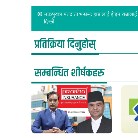
भक्तपुरका मतदाता भन्छन्: हाम्रालाई होइन राम्राला
दिन्छौ
प्रतिक्रिया दिनुहोस्
सम्बन्धित शीर्षकहरु