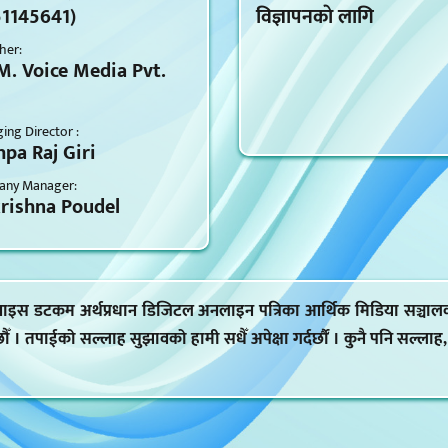
51145641)
विज्ञापनकाे लागि
her:
M. Voice Media Pvt.
ng Director :
pa Raj Giri
ny Manager:
krishna Poudel
 भ्वाइस डटकम अर्थप्रधान डिजिटल अनलाइन पत्रिका आर्थिक मिडिया सञ्चाल
 छौँ । तपाईको सल्लाह सुझावको हामी सधैँ अपेक्षा गर्दर्छौं । कुनै पनि सल्ला