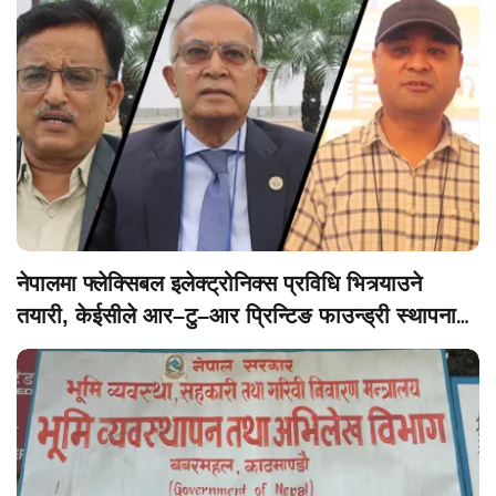
नेपालमा फ्लेक्सिबल इलेक्ट्रोनिक्स प्रविधि भित्र्याउने
तयारी, केईसीले आर–टु–आर प्रिन्टिङ फाउन्ड्री स्थापना
गर्ने