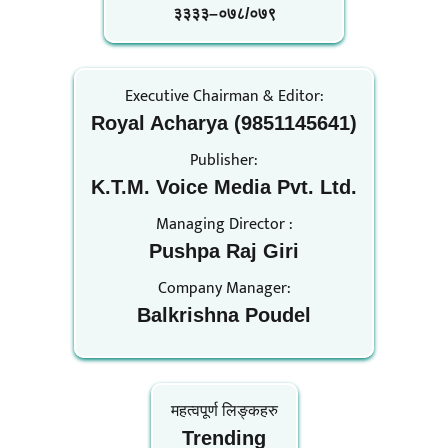
३३३३–०७८/०७९
Executive Chairman & Editor:
Royal Acharya (9851145641)
Publisher:
K.T.M. Voice Media Pvt. Ltd.
Managing Director :
Pushpa Raj Giri
Company Manager:
Balkrishna Poudel
महत्वपूर्ण लिङ्कहरु
Trending