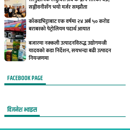
सञ्जीवनीसँग भयो मर्जर सम्झौता
काँकडभिट्टाबाट एक वर्षमा २४ अर्ब ५० करोड
बराबरको पेट्रोलियम पदार्थ आयात
बजारमा नक्कली उत्पादनविरुद्ध उद्योगमन्त्री
यादवको कडा निर्देशन, सयभन्दा बढी उत्पादन
नियन्त्रणमा
FACEBOOK PAGE
विजनेश भ्वाइस