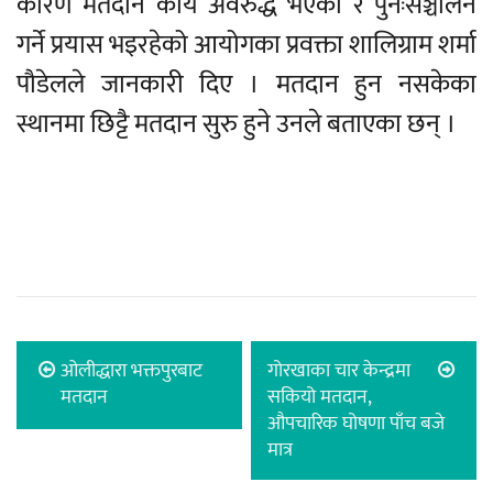
कारण मतदान कार्य अवरुद्ध भएको र पुनःसञ्चालन
गर्ने प्रयास भइरहेको आयोगका प्रवक्ता शालिग्राम शर्मा
पौडेलले जानकारी दिए । मतदान हुन नसकेका
स्थानमा छिट्टै मतदान सुरु हुने उनले बताएका छन् ।
ओलीद्धारा भक्तपुरबाट
गोरखाका चार केन्द्रमा
मतदान
सकियो मतदान,
औपचारिक घोषणा पाँच बजे
मात्र