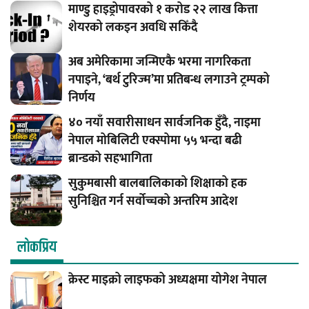
माण्डु हाइड्रोपावरको १ करोड २२ लाख कित्ता
शेयरको लकइन अवधि सकिँदै
अब अमेरिकामा जन्मिएकै भरमा नागरिकता
नपाइने, ‘बर्थ टुरिज्म’मा प्रतिबन्ध लगाउने ट्रम्पको
निर्णय
४० नयाँ सवारीसाधन सार्वजनिक हुँदै, नाइमा
नेपाल मोबिलिटी एक्स्पोमा ५५ भन्दा बढी
ब्रान्डको सहभागिता
सुकुमबासी बालबालिकाको शिक्षाको हक
सुनिश्चित गर्न सर्वोच्चको अन्तरिम आदेश
लाेकप्रिय
क्रेस्ट माइक्रो लाइफको अध्यक्षमा योगेश नेपाल