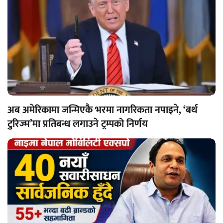
अब अमेरिकामा जन्मिएकै भरमा नागरिकता नपाइने, ‘बर्थ
टुरिज्म’मा प्रतिबन्ध लगाउने ट्रम्पको निर्णय