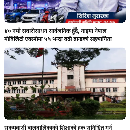
४० नयाँ सवारीसाधन सार्वजनिक हुँदै, नाइमा नेपाल
मोबिलिटी एक्स्पोमा ५५ भन्दा बढी ब्रान्डको सहभागिता
सुकुमबासी बालबालिकाको शिक्षाको हक सुनिश्चित गर्न