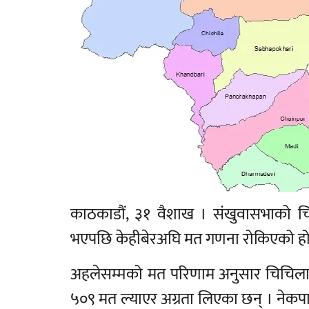
काठकाडौं, ३१ वैशाख । संखुवासभाको 
भएपछि केहीबेरअघि मत गणना रोकिएको हो
अहलेसम्मको मत परिणाम अनुसार चिचिला गाउँ
५०९ मत ल्याएर अग्रता लिएका छन् । नेकपा 