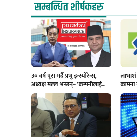
सम्बन्धित शीर्षकहरु
३० वर्ष पूरा गर्दै प्रभु इन्स्योरेन्स,
लाभाशं 
अध्यक्ष मल्ल भन्छन्– ‘कम्पनीलाई
कामना 
अझ मजबुत बनाउँछौँ’