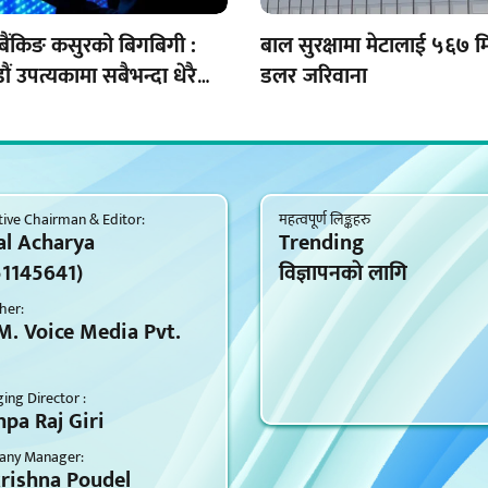
बैंकिङ कसुरको बिगबिगी :
बाल सुरक्षामा मेटालाई ५६७ 
ं उपत्यकामा सबैभन्दा धेरै
डलर जरिवाना
ive Chairman & Editor:
महत्वपूर्ण लिङ्कहरु
al Acharya
Trending
51145641)
विज्ञापनकाे लागि
her:
M. Voice Media Pvt.
ng Director :
pa Raj Giri
ny Manager:
krishna Poudel