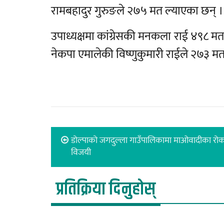
रामबहादुर गुरुङले २७५ मत ल्याएका छन् ।
उपाध्यक्षमा कांग्रेसकी मनकला राई ४९८ म
नेकपा एमालेकी विष्णुकुमारी राईले २७३ म
डोल्पाको जगदुल्ला गाउँपालिकामा माओवादीका रो
विजयी
प्रतिक्रिया दिनुहोस्