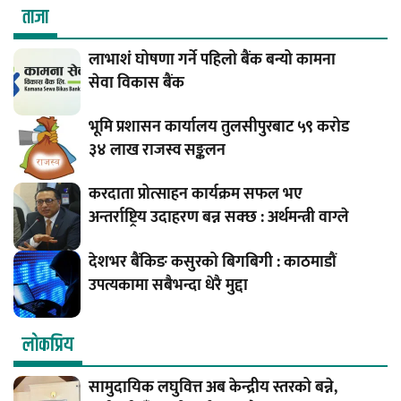
ताजा
लाभाशं घोषणा गर्ने पहिलो बैंक बन्यो कामना
सेवा विकास बैंक
भूमि प्रशासन कार्यालय तुलसीपुरबाट ५९ करोड
३४ लाख राजस्व सङ्कलन
करदाता प्रोत्साहन कार्यक्रम सफल भए
अन्तर्राष्ट्रिय उदाहरण बन्न सक्छ : अर्थमन्त्री वाग्ले
देशभर बैंकिङ कसुरको बिगबिगी : काठमाडौं
उपत्यकामा सबैभन्दा धेरै मुद्दा
लाेकप्रिय
सामुदायिक लघुवित्त अब केन्द्रीय स्तरको बन्ने,