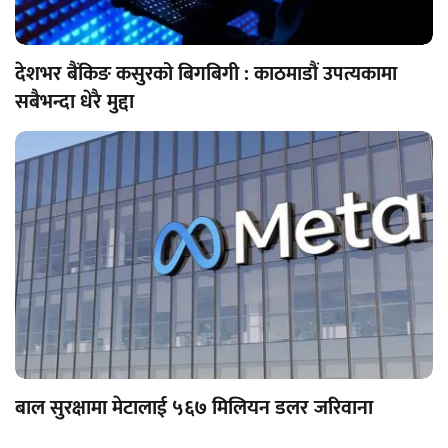
देशभर बैंकिङ कसुरको बिगबिगी : काठमाडौं उपत्यकामा
सबैभन्दा धेरै मुद्दा
बाल सुरक्षामा मेटालाई ५६७ मिलियन डलर जरिवाना