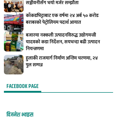
सञ्जीवनीसँग भयो मर्जर सम्झौता
काँकडभिट्टाबाट एक वर्षमा २४ अर्ब ५० करोड
बराबरको पेट्रोलियम पदार्थ आयात
बजारमा नक्कली उत्पादनविरुद्ध उद्योगमन्त्री
यादवको कडा निर्देशन, सयभन्दा बढी उत्पादन
नियन्त्रणमा
हुलाकी राजमार्ग निर्माण अन्तिम चरणमा, २४
पुल सम्पन्न
FACEBOOK PAGE
विजनेश भ्वाइस