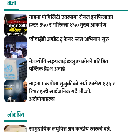
ताजा
नाइमा मोबिलिटी एक्स्पोमा रोयल इनफिल्डका
हन्टर ३५० र गोरिल्ला ४५० मुख्य आकर्षण
‘बीवाईडी अपडेट टु केयर प्लस’अभियान सुरु
नेत्रज्योति सङ्घलाई डब्लुएचओको प्रतिष्ठित
पब्लिक हेल्थ अवार्ड
नाइमा एक्स्पोमा सुजुकीको नयाँ एक्सेस १२५ र
रिभर इन्डी सार्वजनिक गर्दै भी.जी.
अटोमोबाइल्स
लाेकप्रिय
सामुदायिक लघुवित्त अब केन्द्रीय स्तरको बन्ने,