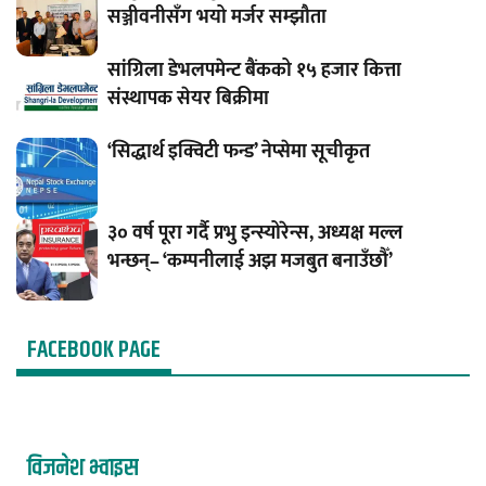
सञ्जीवनीसँग भयो मर्जर सम्झौता
सांग्रिला डेभलपमेन्ट बैंकको १५ हजार कित्ता
संस्थापक सेयर बिक्रीमा
‘सिद्धार्थ इक्विटी फन्ड’ नेप्सेमा सूचीकृत
३० वर्ष पूरा गर्दै प्रभु इन्स्योरेन्स, अध्यक्ष मल्ल
भन्छन्– ‘कम्पनीलाई अझ मजबुत बनाउँछौँ’
FACEBOOK PAGE
विजनेश भ्वाइस