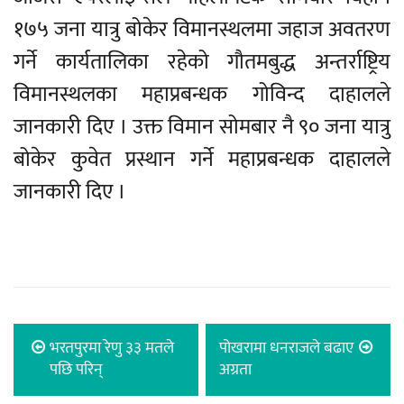
१७५ जना यात्रु बोकेर विमानस्थलमा जहाज अवतरण
गर्ने कार्यतालिका रहेको गौतमबुद्ध अन्तर्राष्ट्रिय
विमानस्थलका महाप्रबन्धक गोविन्द दाहालले
जानकारी दिए । उक्त विमान सोमबार नै ९० जना यात्रु
बोकेर कुवेत प्रस्थान गर्ने महाप्रबन्धक दाहालले
जानकारी दिए ।
भरतपुरमा रेणु ३३ मतले
पोखरामा धनराजले बढाए
पछि परिन्
अग्रता