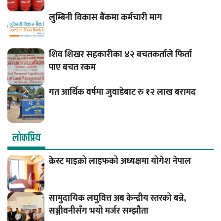
लुम्बिनी विकास बैंकमा कर्मचारी माग
शिव शिखर सहकारीका ४२ बचतकर्ताले फिर्ता
पाए बचत रकम
गत आर्थिक वर्षमा जुवाडेबाट रु १२ लाख बरामद
लाेकप्रिय
क्रेस्ट माइक्रो लाइफको अध्यक्षमा योगेश नेपाल
सामुदायिक लघुवित्त अब केन्द्रीय स्तरको बन्ने,
सञ्जीवनीसँग भयो मर्जर सम्झौता