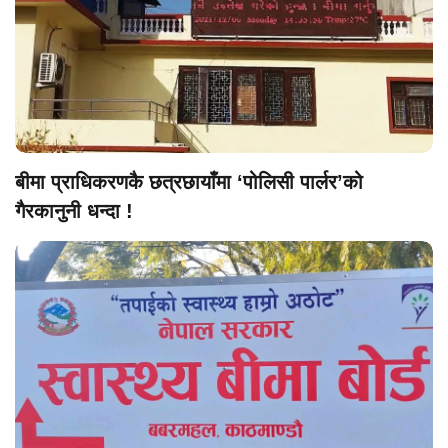
बीमा प्राधिकरणकै छत्रछायाँमा ‘पोलिसी पार्लर’को
गैरकानुनी धन्दा !