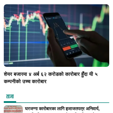
शेयर बजारमा ४ अर्ब ६२ करोडको कारोबार हुँदा यी ५
कम्पनीको उच्च कारोबार
ताजा
घरजग्गा कारोबारका लागि इजाजतपत्र अनिवार्य,