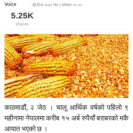
वि.सं.२०७९ जेठ २ सोमवार १०:५०
5.25K
shares
काठमाडौं, २ जेठ । चालू आर्थिक वर्षको पहिलो ९
महीनामा नेपालमा करीब १५ अर्ब रुपैयाँ बराबरको मकै
आयात भएको छ ।