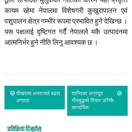
ठूला उत्पादक मुलुकका नीतिका कारण यही प्रवृत्ति
कायम रहेमा नेपालमा विशेषगरी कुखुरापालन एवं
पशुपालन क्षेत्र गम्भीर रूपमा प्रभावित हुने देखिन्छ ।
यस पक्षलाई दृष्टिगत गर्दै नेपालले मकै उत्पादनमा
आत्मनिर्भर हुने नीति लिनु आवश्यक छ ।
पोखरामा धनराजले बढाए
शान्तिका अग्रदूत
अग्रता
गौतबुद्धको विचार उत्तिकै
सान्दर्भिक
प्रतिक्रिया दिनुहोस्