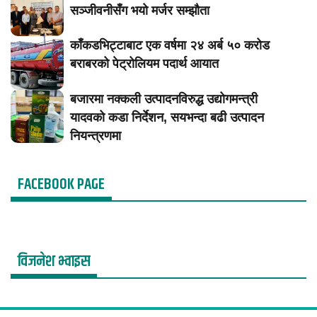
सञ्जीवनीसँग भयो मर्जर सम्झौता
काँकडभिट्टाबाट एक वर्षमा २४ अर्ब ५० करोड
बराबरको पेट्रोलियम पदार्थ आयात
बजारमा नक्कली उत्पादनविरुद्ध उद्योगमन्त्री
यादवको कडा निर्देशन, सयभन्दा बढी उत्पादन
नियन्त्रणमा
FACEBOOK PAGE
विजनेश भ्वाइस