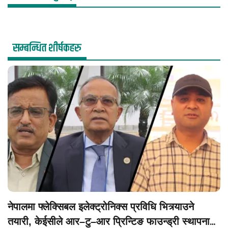
सम्बन्धित शीर्षकहरु
नेपालमा फ्लेक्सिबल इलेक्ट्रोनिक्स प्रविधि भित्र्याउने
तयारी, केईसीले आर–टु–आर प्रिन्टिङ फाउन्ड्री स्थापना