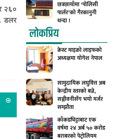
छत्रछायाँमा ‘पोलिसी
ार २६०
पार्लर’को गैरकानुनी
२५ डलर
धन्दा !
लाेकप्रिय
क्रेस्ट माइक्रो लाइफको
अध्यक्षमा योगेश नेपाल
सामुदायिक लघुवित्त अब
केन्द्रीय स्तरको बन्ने,
सञ्जीवनीसँग भयो मर्जर
सम्झौता
काँकडभिट्टाबाट एक
वर्षमा २४ अर्ब ५० करोड
बराबरको पेट्रोलियम