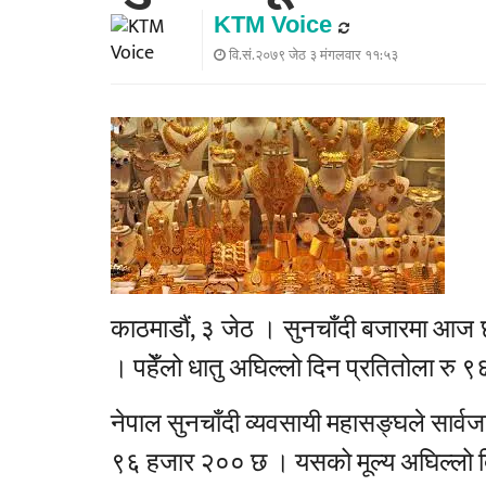
KTM Voice
वि.सं.२०७९ जेठ ३ मंगलवार ११:५३
काठमाडौं, ३ जेठ । सुनचाँदी बजारमा आज 
। पहेँलो धातु अघिल्लो दिन प्रतितोला रु
नेपाल सुनचाँदी व्यवसायी महासङ्घले सार्व
९६ हजार २०० छ । यसको मूल्य अघिल्लो द