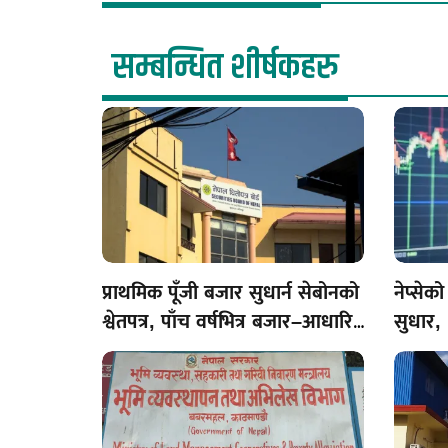
सम्बन्धित शीर्षकहरु
प्राथमिक पूँजी बजार सुधार्न सेबोनको
नेप्से
श्वेतपत्र, पाँच वर्षभित्र बजार–आधारित
सुधार,
मूल्य निर्धारणको लक्ष्य