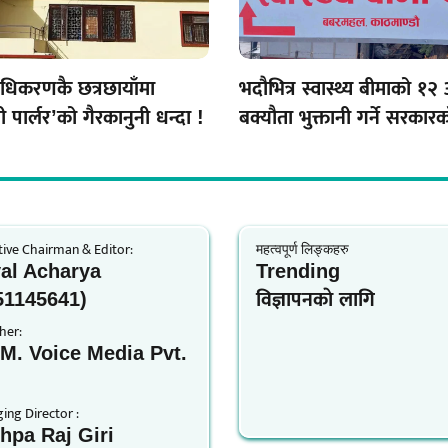
राधिकरणकै छत्रछायाँमा
भदौभित्र स्वास्थ्य बीमाको १२ 
 पार्लर’को गैरकानुनी धन्दा !
बक्यौता भुक्तानी गर्ने सरकार
तयारी
ive Chairman & Editor:
महत्वपूर्ण लिङ्कहरु
al Acharya
Trending
51145641)
विज्ञापनकाे लागि
her:
.M. Voice Media Pvt.
.
ng Director :
hpa Raj Giri