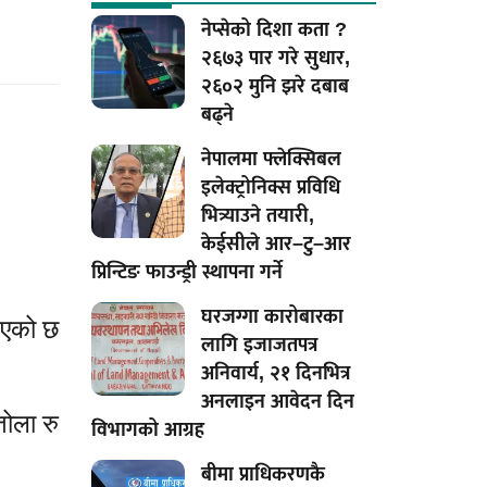
नेप्सेको दिशा कता ?
२६७३ पार गरे सुधार,
२६०२ मुनि झरे दबाब
बढ्ने
नेपालमा फ्लेक्सिबल
इलेक्ट्रोनिक्स प्रविधि
भित्र्याउने तयारी,
केईसीले आर–टु–आर
प्रिन्टिङ फाउन्ड्री स्थापना गर्ने
घरजग्गा कारोबारका
िएको छ
लागि इजाजतपत्र
अनिवार्य, २१ दिनभित्र
अनलाइन आवेदन दिन
तोला रु
विभागको आग्रह
बीमा प्राधिकरणकै