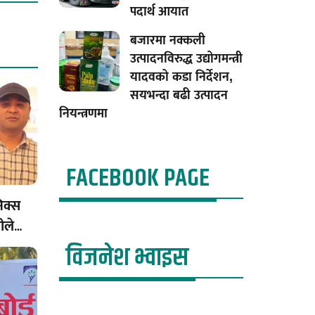
पदार्थ आयात
बजारमा नक्कली
उत्पादनविरुद्ध उद्योगमन्त्री
यादवको कडा निर्देशन,
सयभन्दा बढी उत्पादन
नियन्त्रणमा
FACEBOOK PAGE
निक्स
ीले
 स्थापना
विजनेश भ्वाइस