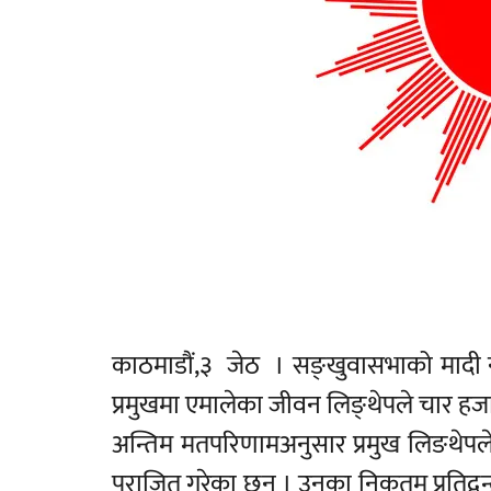
काठमाडौं,३ जेठ । सङ्खुवासभाको मादी 
प्रमुखमा एमालेका जीवन लिङ्थेपले चार 
अन्तिम मतपरिणामअनुसार प्रमुख लिङथेपले 
पराजित गरेका छन । उनका निकतम प्रतिद्वन्द्