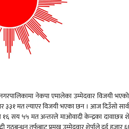
नगरपालिकामा नेकपा एमालेका उम्मेदवार विजयी भएको
हजार ३३१ मत ल्याएर विजयी भएका छन । आज दिउँसो सार
१६ सय ५५ मत अन्तरले माओवादी केन्द्रका दावाछत्र शेर
वी गठबन्धन तर्फबाट प्रमुख उम्मेदवार शेर्पाले दुई हजार