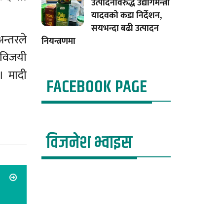
उत्पादनविरुद्ध उद्योगमन्त्री
यादवको कडा निर्देशन,
सयभन्दा बढी उत्पादन
अन्तरले
नियन्त्रणमा
 विजयी
। मादी
FACEBOOK PAGE
विजनेश भ्वाइस