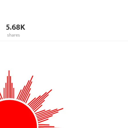
5.68K
shares