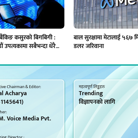
बैंकिङ कसुरको बिगबिगी :
बाल सुरक्षामा मेटालाई ५६७ 
ं उपत्यकामा सबैभन्दा धेरै
डलर जरिवाना
ive Chairman & Editor:
महत्वपूर्ण लिङ्कहरु
al Acharya
Trending
51145641)
विज्ञापनकाे लागि
her:
M. Voice Media Pvt.
ng Director :