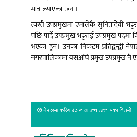
मात्र ल्याएका छन ।
त्यस्तै उपप्रमुखमा एमालेकै सुनितादेवी भ
पछि पार्दे उपप्रमुख भट्टराई उपप्रमुख प
भएका हुन। उनका निकटम प्रतिद्वन्द्वी ने
नगरपालिकामा यसअघि प्रमुख उपप्रमुख नै ए
नेपालमा करिब ४७ लाख उच्च रक्तचापका बिरामी