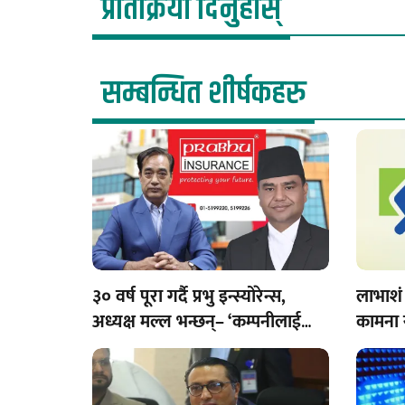
प्रतिक्रिया दिनुहोस्
सम्बन्धित शीर्षकहरु
३० वर्ष पूरा गर्दै प्रभु इन्स्योरेन्स,
लाभाशं 
अध्यक्ष मल्ल भन्छन्– ‘कम्पनीलाई
कामना 
अझ मजबुत बनाउँछौँ’