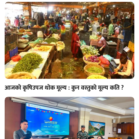
आजको कृषिउपज थोक मूल्य : कुन वस्तुको मूल्य कति ?