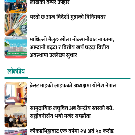
लाखको बम्पर उपहार
यस्तो छ आज विदेशी मुद्राको विनिमयदर
माथिल्लो मैलुङ खोला नोक्सानीबाट नाफामा,
आम्दानी बढ्दा र वित्तीय खर्च घट्दा वित्तीय
अवस्थामा उल्लेख्य सुधार
लाेकप्रिय
क्रेस्ट माइक्रो लाइफको अध्यक्षमा योगेश नेपाल
सामुदायिक लघुवित्त अब केन्द्रीय स्तरको बन्ने,
सञ्जीवनीसँग भयो मर्जर सम्झौता
काँकडभिट्टाबाट एक वर्षमा २४ अर्ब ५० करोड