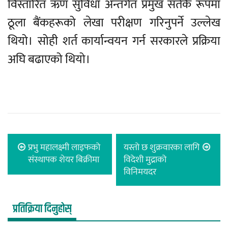
विस्तारित ऋण सुविधा अन्तर्गत प्रमुख सर्तकै रूपमा
ठूला बैंकहरूको लेखा परीक्षण गरिनुपर्ने उल्लेख
थियो। सोही शर्त कार्यान्वयन गर्न सरकारले प्रक्रिया
अघि बढाएको थियो।
प्रभु महालक्ष्मी लाइफको
यस्तो छ शुक्रवारका लागि
संस्थापक शेयर बिक्रीमा
विदेशी मुद्राको
विनिमयदर
प्रतिक्रिया दिनुहोस्