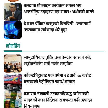
करदाता प्रोत्साहन कार्यक्रम सफल भए
अन्तर्राष्ट्रिय उदाहरण बन्न सक्छ : अर्थमन्त्री वाग्ले
देशभर बैंकिङ कसुरको बिगबिगी : काठमाडौं
उपत्यकामा सबैभन्दा धेरै मुद्दा
लाेकप्रिय
सामुदायिक लघुवित्त अब केन्द्रीय स्तरको बन्ने,
सञ्जीवनीसँग भयो मर्जर सम्झौता
काँकडभिट्टाबाट एक वर्षमा २४ अर्ब ५० करोड
बराबरको पेट्रोलियम पदार्थ आयात
बजारमा नक्कली उत्पादनविरुद्ध उद्योगमन्त्री
यादवको कडा निर्देशन, सयभन्दा बढी उत्पादन
नियन्त्रणमा