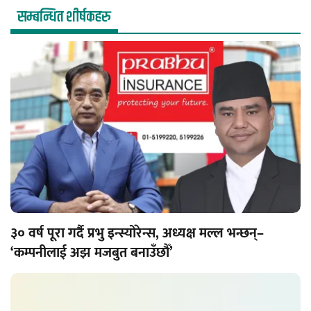
सम्बन्धित शीर्षकहरु
३० वर्ष पूरा गर्दै प्रभु इन्स्योरेन्स, अध्यक्ष मल्ल भन्छन्–
‘कम्पनीलाई अझ मजबुत बनाउँछौँ’