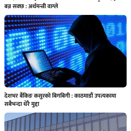
बन्न सक्छ : अर्थमन्त्री वाग्ले
देशभर बैंकिङ कसुरको बिगबिगी : काठमाडौं उपत्यकामा
सबैभन्दा धेरै मुद्दा