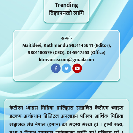
Trending
विज्ञापनकाे लागि
सम्पर्क
Maitidevi, Kathmandu 9851145641 (Editor),
9801180579 (CEO), 01-5917553 (Office)
ktmvoice.com@gmail.com
केटीएम भ्वाइस मिडिया प्रालिद्वारा सञ्चालित केटीएम भ्वाइस
डटकम अर्थप्रधान डिजिटल अनलाइन पत्रिका आर्थिक मिडिया
सञ्चालक संघ नेपाल (इमान) को सदस्य संस्था हो । हामी सत्य,
तथ्य र निष्पक्ष समाचार सम्प्रेषणका लागि सधैँ प्रतिबद्ध छौँ ।