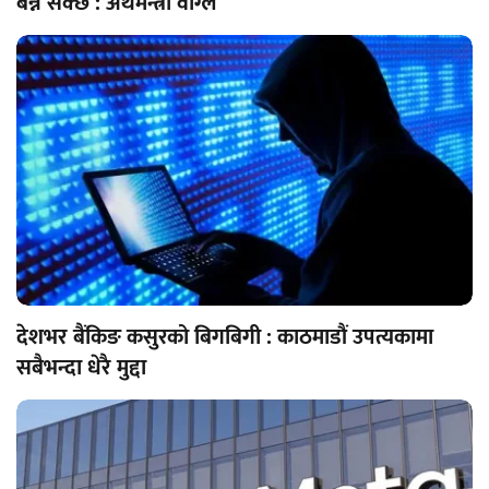
बन्न सक्छ : अर्थमन्त्री वाग्ले
देशभर बैंकिङ कसुरको बिगबिगी : काठमाडौं उपत्यकामा
सबैभन्दा धेरै मुद्दा