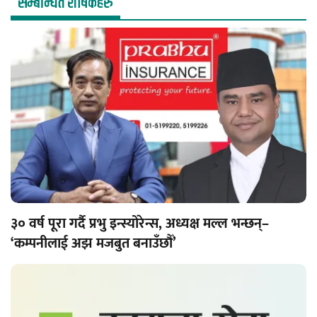
सम्बन्धित शीर्षकहरु
३० वर्ष पूरा गर्दै प्रभु इन्स्योरेन्स, अध्यक्ष मल्ल भन्छन्–
‘कम्पनीलाई अझ मजबुत बनाउँछौँ’