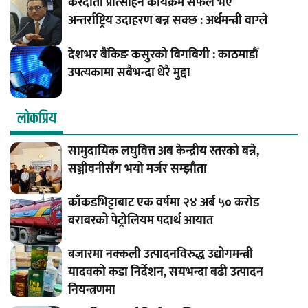
करदाता प्रोत्साहन कार्यक्रम सफल भए
अन्तर्राष्ट्रिय उदाहरण बन्न सक्छ : अर्थमन्त्री वाग्ले
देशभर बैंकिङ कसुरको बिगबिगी : काठमाडौं
उपत्यकामा सबैभन्दा धेरै मुद्दा
लाेकप्रिय
सामुदायिक लघुवित्त अब केन्द्रीय स्तरको बन्ने,
सञ्जीवनीसँग भयो मर्जर सम्झौता
काँकडभिट्टाबाट एक वर्षमा २४ अर्ब ५० करोड
बराबरको पेट्रोलियम पदार्थ आयात
बजारमा नक्कली उत्पादनविरुद्ध उद्योगमन्त्री
यादवको कडा निर्देशन, सयभन्दा बढी उत्पादन
नियन्त्रणमा