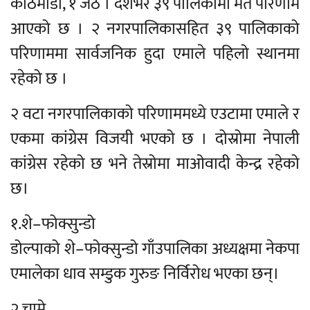
काठमाडौं, १ जेठ । देशभर ३९ पालिकामा मत परिणाम
आएको छ । २ नगरपालिकासहित ३९ पालिकाको
परिणाममा सार्वजनिक हुदा एमाले पहिलो स्थानमा
रहेको छ ।
२ वटा नगरपालिकाको परिणाममध्ये एउटामा एमाले र
एकमा कांग्रेस विजयी भएको छ । दोस्रोमा नेपाली
कांग्रेस रहेको छ भने तेस्रोमा माओवादी केन्द्र रहेको
छ।
१.शे–फोक्सुन्डो
डोल्पाको शे–फोक्सुन्डो गाँउपालिका अध्यक्षमा नेकपा
एमालेका धाव सम्डुक गुरुङ निर्विरोध भएका छन्।
२.चामे