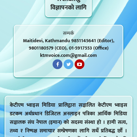
विज्ञापनकाे लागि
सम्पर्क
Maitidevi, Kathmandu 9851145641 (Editor),
9801180579 (CEO), 01-5917553 (Office)
ktmvoice.com@gmail.com
केटीएम भ्वाइस मिडिया प्रालिद्वारा सञ्चालित केटीएम भ्वाइस
डटकम अर्थप्रधान डिजिटल अनलाइन पत्रिका आर्थिक मिडिया
सञ्चालक संघ नेपाल (इमान) को सदस्य संस्था हो । हामी सत्य,
तथ्य र निष्पक्ष समाचार सम्प्रेषणका लागि सधैँ प्रतिबद्ध छौँ ।