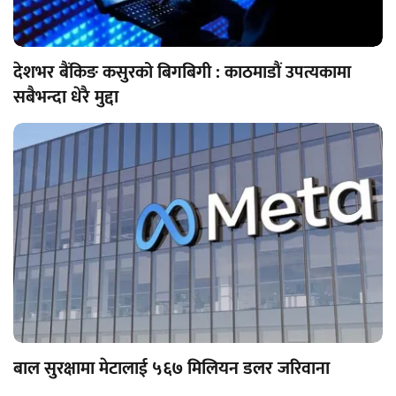
देशभर बैंकिङ कसुरको बिगबिगी : काठमाडौं उपत्यकामा
सबैभन्दा धेरै मुद्दा
बाल सुरक्षामा मेटालाई ५६७ मिलियन डलर जरिवाना