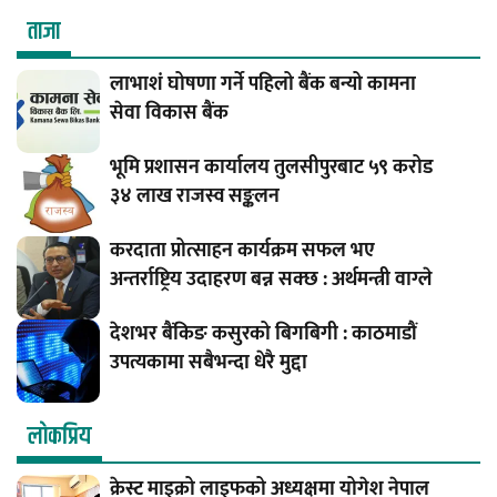
ताजा
लाभाशं घोषणा गर्ने पहिलो बैंक बन्यो कामना
सेवा विकास बैंक
भूमि प्रशासन कार्यालय तुलसीपुरबाट ५९ करोड
३४ लाख राजस्व सङ्कलन
करदाता प्रोत्साहन कार्यक्रम सफल भए
अन्तर्राष्ट्रिय उदाहरण बन्न सक्छ : अर्थमन्त्री वाग्ले
देशभर बैंकिङ कसुरको बिगबिगी : काठमाडौं
उपत्यकामा सबैभन्दा धेरै मुद्दा
लाेकप्रिय
क्रेस्ट माइक्रो लाइफको अध्यक्षमा योगेश नेपाल