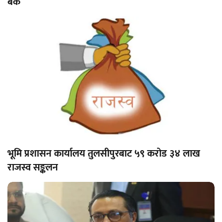
बैंक
भूमि प्रशासन कार्यालय तुलसीपुरबाट ५९ करोड ३४ लाख
राजस्व सङ्कलन