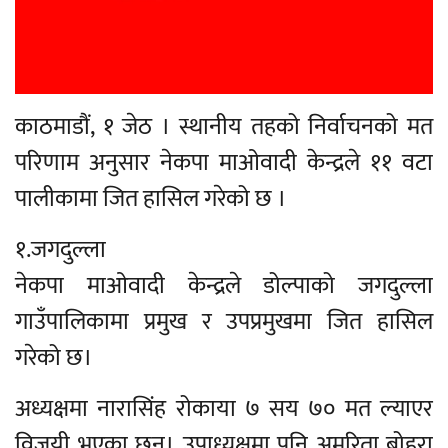
काठमाडौं, १ जेठ । स्थानीय तहको निर्वाचनको मत
परिणाम अनुसार नेकपा माओवादी केन्द्रले ११ वटा
पालीकामा जित हासिल गरेको छ ।
१.जगदुल्ला
नेकपा माओवादी केन्द्रले डोल्पाको जगदुल्ला
गाउँपालिकामा प्रमुख र उपप्रमुखमा जित हासिल
गरेको छ।
अध्यक्षमा नारासिंह रोकाया ७ सय ७० मत ल्याएर
विजयी भएका छन्। उपाध्यक्षमा पनि अमरिता बोहरा