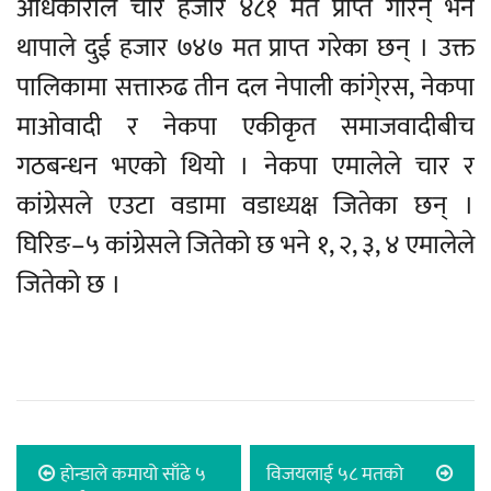
अधिकारीले चार हजार ४८१ मत प्राप्त गरिन् भने
थापाले दुई हजार ७४७ मत प्राप्त गरेका छन् । उक्त
पालिकामा सत्तारुढ तीन दल नेपाली कांगे्रस, नेकपा
माओवादी र नेकपा एकीकृत समाजवादीबीच
गठबन्धन भएको थियो । नेकपा एमालेले चार र
कांग्रेसले एउटा वडामा वडाध्यक्ष जितेका छन् ।
घिरिङ–५ कांग्रेसले जितेको छ भने १, २, ३, ४ एमालेले
जितेको छ ।
होन्डाले कमायो साँढे ५
विजयलाई ५८ मतको