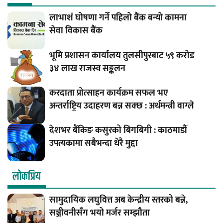
लाभाशं घोषणा गर्ने पहिलो बैंक बन्यो कामना
सेवा विकास बैंक
भूमि प्रशासन कार्यालय तुलसीपुरबाट ५९ करोड
३४ लाख राजस्व सङ्कलन
करदाता प्रोत्साहन कार्यक्रम सफल भए
अन्तर्राष्ट्रिय उदाहरण बन्न सक्छ : अर्थमन्त्री वाग्ले
देशभर बैंकिङ कसुरको बिगबिगी : काठमाडौं
उपत्यकामा सबैभन्दा धेरै मुद्दा
लाेकप्रिय
सामुदायिक लघुवित्त अब केन्द्रीय स्तरको बन्ने,
सञ्जीवनीसँग भयो मर्जर सम्झौता