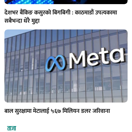
देशभर बैंकिङ कसुरको बिगबिगी : काठमाडौं उपत्यकामा
सबैभन्दा धेरै मुद्दा
बाल सुरक्षामा मेटालाई ५६७ मिलियन डलर जरिवाना
ताजा