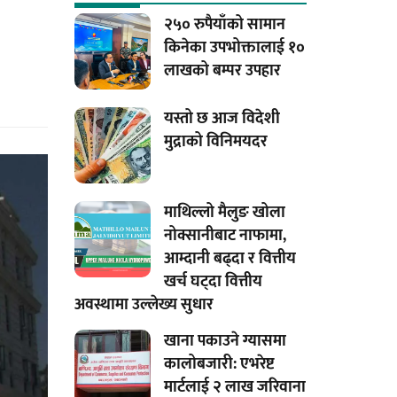
२५० रुपैयाँको सामान
किनेका उपभोक्तालाई १०
लाखको बम्पर उपहार
यस्तो छ आज विदेशी
मुद्राको विनिमयदर
माथिल्लो मैलुङ खोला
नोक्सानीबाट नाफामा,
आम्दानी बढ्दा र वित्तीय
खर्च घट्दा वित्तीय
अवस्थामा उल्लेख्य सुधार
खाना पकाउने ग्यासमा
कालोबजारी: एभरेष्ट
मार्टलाई २ लाख जरिवाना