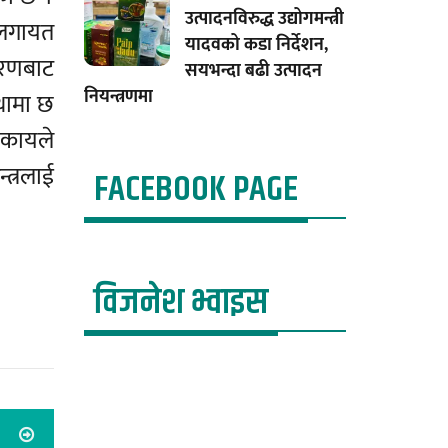
उत्पादनविरुद्ध उद्योगमन्त्री
यलगायत
यादवको कडा निर्देशन,
कारणबाट
सयभन्दा बढी उत्पादन
नियन्त्रणमा
्थामा छ
िकायले
त्रलाई
FACEBOOK PAGE
विजनेश भ्वाइस