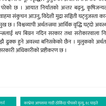
 परेको छ । आयात निर्यातको अन्तर बढ्नु, कृषिजन्
वाहमा संकुचन आउनु, विदेशी मुद्रा सञ्चिती घट्नुजस्ता 
्मुख छ । विश्वव्यापी अर्थतन्त्रमा आर्थिक वृद्धि घट्दो अवस
्थतन्त्रलाई थप बिग्रन नदिन सरकार तथा सरोकारवाला न
झै ढुक्क हुने अवस्था बनिसकेको छैन । मुलुकको अर्थतन्
सरकारी अधिकारीको प्रष्टीकरण छ ।
गर्न
काभ्रेमा आपसमा गाडी ठोकिँदा पाँचको मृत्यु, १८ घाइते