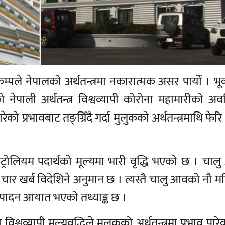
पले नेपालको अर्थतन्त्रमा नकारात्मक असर पार्याे । भ
नेपाली अर्थतन्त्र विश्वव्यापी कोरोना महामारीको अव
को प्रभावबाट तङ्ग्रिँदै गर्दा मुलुकको अर्थतन्त्रमाथि फेरि
 पेट्रोलियम पदार्थको मूल्यमा भारी वृद्धि भएको छ । चा
रु चार खर्ब विदेशिने अनुमान छ । त्यस्तै चालु आवको नौ 
्पादन आयात भएको तथ्याङ्क छ ।
िश्वव्यापी मूल्यवृद्धिले मुलुकको अर्थतन्त्रमा प्रभाव पार