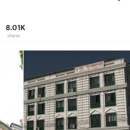
8.01K
shares