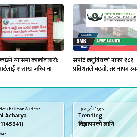
काउने ग्यासमा कालोबजारी:
सपोर्ट लघुवित्तको नाफा १८१
 मार्टलाई २ लाख जरिवाना
प्रतिशतले बढ्यो, तर नाफा उक
इम्पेरमेन्ट रिभर्सलको पनि यो
ive Chairman & Editor:
महत्वपूर्ण लिङ्कहरु
al Acharya
Trending
51145641)
विज्ञापनकाे लागि
her: