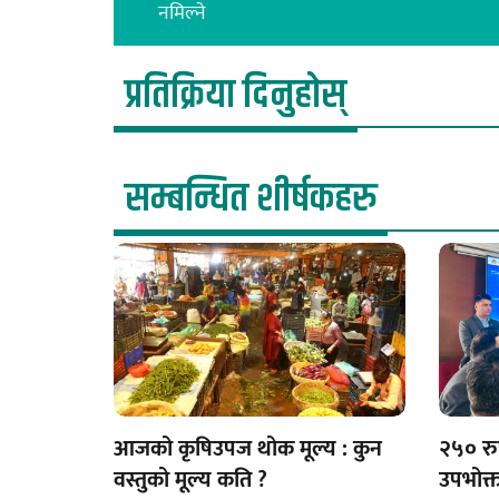
नमिल्ने
प्रतिक्रिया दिनुहोस्
सम्बन्धित शीर्षकहरु
आजको कृषिउपज थोक मूल्य : कुन
२५० रु
वस्तुको मूल्य कति ?
उपभोक्