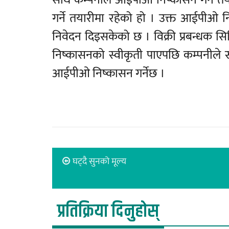
साथै कम्पनीले आईपीओ निष्कासन गर्ने त
गर्ने तयारीमा रहेको हो । उक्त आईपीओ न
निवेदन दिइसकेको छ । विक्री प्रबन्धक स
निष्कासनको स्वीकृती पाएपछि कम्पनीले रू
आईपीओ निष्कासन गर्नेछ ।
घट्दै सुनको मूल्य
प्रतिक्रिया दिनुहोस्