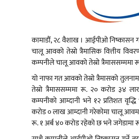
कामाडौं, २८ वैशाख । आईपीओ निष्कासन गर्
चालू आवको तेस्रो त्रैमासिक वित्तीय वि
कम्पनीले चालू आवको तेस्रो त्रैमाससम्मम
यो नाफा गत आवको तेस्रो त्रैमासको तुलन
तेस्रो त्रैमाससम्ममा रू. २० करोड 
कम्पनीको आम्दानी भने १२ प्रतिशत वृद्ध
करोड ० लाख आम्दानी गरेकोमा चालू आवमा ब
रू. १ अर्ब ४० करोड रहेको छ भने जगेडामा र