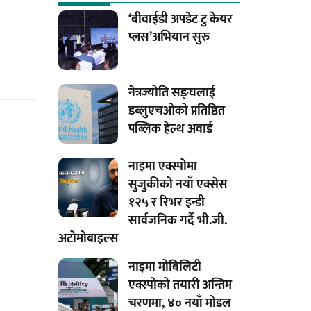
‘बीवाईडी अपडेट टु केयर
प्लस’अभियान सुरु
नेत्रज्योति सङ्घलाई
डब्लुएचओको प्रतिष्ठित
पब्लिक हेल्थ अवार्ड
नाइमा एक्स्पोमा
सुजुकीको नयाँ एक्सेस
१२५ र रिभर इन्डी
सार्वजनिक गर्दै भी.जी.
अटोमोबाइल्स
नाइमा मोबिलिटी
एक्स्पोको तयारी अन्तिम
चरणमा, ४० नयाँ मोडल