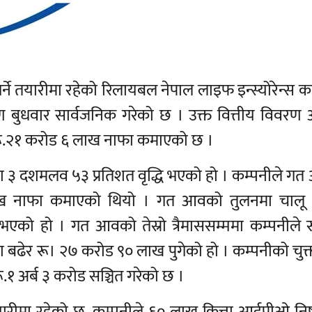
ने तयारीमा रहेको रिलायबल नेपाल लाइफ इन्स्योरेन्स कम
वरण बुधवार सार्वजनिक गरेको छ । उक्त वित्तीय विवरण 
ा रू.२१ करोड ६ लाख नाफा कमाएको छ ।
ामा ३ दशमलव ५३ प्रतिशत वृद्धि भएको हो । कम्पनीले ग
३४ लाख नाफा कमाएको थियो । गत आवको तुलनमा चाल
ि भएको हो । गत आवको तेस्रो त्रैमाससम्ममा कम्पनीले 
ढेर रू। २७ करोड ९० लाख पुगेको हो । कम्पनीको चुक्ता
ू.१ अर्ब ३ करोड सञ्चित गरेको छ ।