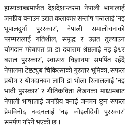
हास्यव्यङ्यमार्फत देशदेशान्तरमा नेपाली भाषालाई
जनप्रिय बनाउन उद्यत कलाकार सन्तोष पन्तलाई ‘नइ
भूपालदुर्गा पुरस्कार’, नेपाली समालोचनाको
परम्परालाई गतिशील, समृद्ध र उन्नत तुल्याउन
योगदान गरेबापत प्रा डा दयाराम श्रेष्ठलाई नइ ईश्वर
बराल पुरस्कार’, स्वास्थ्य विज्ञानमा समर्पित रहँदै
नेपालमा टेष्टट्युब चिकित्साको गुरुत्तर भूमिका, सफल
प्रयोग र योगदानका लागि डा भोला रिजाललाई ‘नइ
भावी पुरस्कार’ र गीतिकविता लेखनका माध्यमबाट
नेपाली भाषालाई जनप्रिय बनाई जनमन छुन सफल
प्रेमविनोद नन्दनलाई ‘नइ कोइलीदेवी पुरस्कार’
समर्पण गरिने भएको छ ।