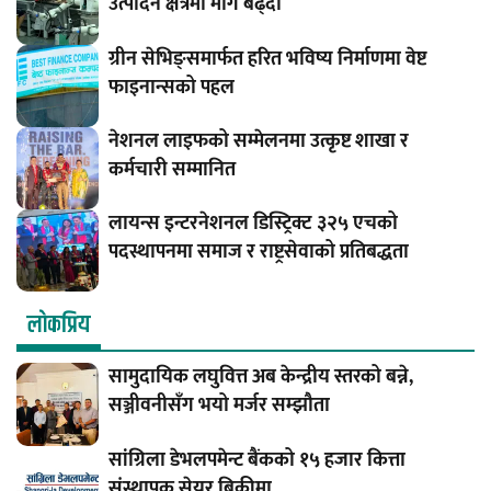
उत्पादन क्षेत्रमा माग बढ्दो
ग्रीन सेभिङ्समार्फत हरित भविष्य निर्माणमा वेष्ट
फाइनान्सको पहल
नेशनल लाइफको सम्मेलनमा उत्कृष्ट शाखा र
कर्मचारी सम्मानित
लायन्स इन्टरनेशनल डिस्ट्रिक्ट ३२५ एचको
पदस्थापनमा समाज र राष्ट्रसेवाको प्रतिबद्धता
लाेकप्रिय
सामुदायिक लघुवित्त अब केन्द्रीय स्तरको बन्ने,
सञ्जीवनीसँग भयो मर्जर सम्झौता
सांग्रिला डेभलपमेन्ट बैंकको १५ हजार कित्ता
संस्थापक सेयर बिक्रीमा