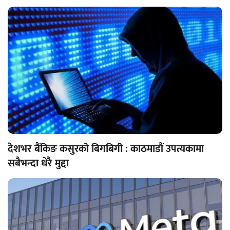
देशभर बैंकिङ कसुरको बिगबिगी : काठमाडौं उपत्यकामा
सबैभन्दा धेरै मुद्दा