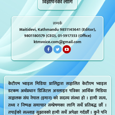
विज्ञापनकाे लागि
सम्पर्क
Maitidevi, Kathmandu 9851145641 (Editor),
9801180579 (CEO), 01-5917553 (Office)
ktmvoice.com@gmail.com
केटीएम भ्वाइस मिडिया प्रालिद्वारा सञ्चालित केटीएम भ्वाइस
डटकम अर्थप्रधान डिजिटल अनलाइन पत्रिका आर्थिक मिडिया
सञ्चालक संघ नेपाल (इमान) को सदस्य संस्था हो । हामी सत्य,
तथ्य र निष्पक्ष समाचार सम्प्रेषणका लागि सधैँ प्रतिबद्ध छौँ ।
तपाईको सल्लाह सुझावको हामी सधैँ अपेक्षा गर्दर्छौं । कुनै पनि