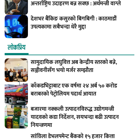
अन्तर्राष्ट्रिय उदाहरण बन्न सक्छ : अर्थमन्त्री वाग्ले
देशभर बैंकिङ कसुरको बिगबिगी : काठमाडौं
उपत्यकामा सबैभन्दा धेरै मुद्दा
लाेकप्रिय
सामुदायिक लघुवित्त अब केन्द्रीय स्तरको बन्ने,
सञ्जीवनीसँग भयो मर्जर सम्झौता
काँकडभिट्टाबाट एक वर्षमा २४ अर्ब ५० करोड
बराबरको पेट्रोलियम पदार्थ आयात
बजारमा नक्कली उत्पादनविरुद्ध उद्योगमन्त्री
यादवको कडा निर्देशन, सयभन्दा बढी उत्पादन
नियन्त्रणमा
सांग्रिला डेभलपमेन्ट बैंकको १५ हजार कित्ता