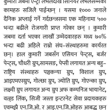
कुमारी जबमा एन्ट्री लेभलदेखि सिनियर लेभलसम्मका
कामहरु सजिलै पाईन्छन् । यसमा १००० जनाले
दैनिक अप्लाई गर्ने गर्दछन्जसमा एक महिनामा ५००
भन्दा बढीले रोजगारी प्राप्त गरेका छन् । कुमारी
जबमा दर्ता भएका लाखौं उम्मेदवारहरु मध्य ७०%
भन्दा बढी अहिले राम्रो संघ–संस्थाहरुमा कार्यरत
छन्। हाल कुमारी जबसँग एसियन पेन्ट्स
,
बर्जर
पेन्ट्स
,
चौधरी ग्रुप
,
सामसङ
,
पेप्सी लगायत अन्य बहु–
राष्ट्रिय संस्थाहरु पञ्चकन्या ग्रुप
,
विशाल ग्रुप
,
आइएमएस्ग्रुप
,
गोल्छा ग्रुप
,
ज्योति ग्रुप
,
गोएन्का ग्रुप
,
लक्ष्मी ग्रुप लगायत अन्य ग्रुप अफ कम्पनिज भायानेट
,
वल्र्ड लिंक
,
सिजी जस्ता इन्टरनेट सेवा प्रदायकहरु
एवम्थुप्रै एन.जि.ओ. र आइ.एन.जि.ओहरु आबद्ध छन्