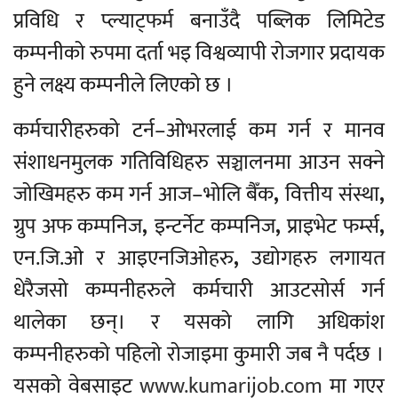
प्रविधि र प्ल्याट्फर्म बनाउँदै पब्लिक लिमिटेड
कम्पनीको रुपमा दर्ता भइ विश्वव्यापी रोजगार प्रदायक
हुने लक्ष्य कम्पनीले लिएको छ ।
कर्मचारीहरुको टर्न–ओभरलाई कम गर्न र मानव
संशाधनमुलक गतिविधिहरु सञ्चालनमा आउन सक्ने
जोखिमहरु कम गर्न आज–भोलि बैँक
,
वित्तीय संस्था
,
ग्रुप अफ कम्पनिज
,
इन्टर्नेट कम्पनिज
,
प्राइभेट फर्म्स
,
एन.जि.ओ र आइएनजिओहरु
,
उद्योगहरु लगायत
धेरैजसो कम्पनीहरुले कर्मचारी आउटसोर्स गर्न
थालेका छन्। र यसको लागि अधिकांश
कम्पनीहरुको पहिलो रोजाइमा कुमारी जब नै पर्दछ ।
यसको वेबसाइट
www.kumarijob.com
मा गएर