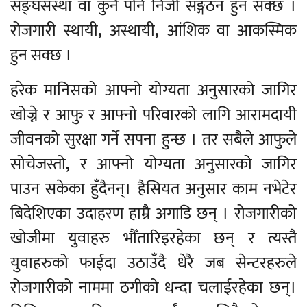
सङ्घसंस्था वा कुनै पनि निजी सङ्गठन हुन सक्छ ।
रोजगारी स्थायी
,
अस्थायी
,
आंशिक वा आकस्मिक
हुन सक्छ ।
हरेक मानिसको आफ्नो योग्यता अनुसारको जागिर
खोज्ने र आफु र आफ्नो परिवारको लागि आरामदायी
जीवनको सुरक्षा गर्ने सपना हुन्छ । तर सबैले आफुले
सोचेजस्तो
,
र आफ्नो योग्यता अनुसारको जागिर
पाउन सकेका हुँदैनन्। हैसियत अनुसार काम नभेटेर
बिदेशिएका उदाहरण हाम्रै अगाडि छन् । रोजगारीको
खोजीमा युवाहरु भौँतारिइरहेका छन् र त्यस्तै
युवाहरुको फाईदा उठाउँदै धेरै जब सेन्टरहरुले
रोजगारीको नाममा ठगीको धन्दा चलाईरहेका छन्।