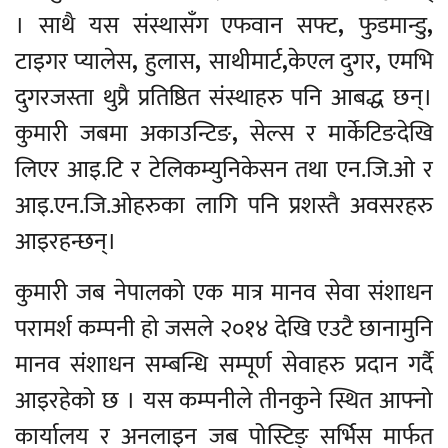
। साथै यस संस्थासँग एफवान सफ्ट
,
फुडमान्डु
,
टाइगर प्यालेस
,
हुलास
,
साथीमार्ट
,
केएल दुगर
,
एमभि
दुगरजस्ता थुप्रै प्रतिष्ठित संस्थाहरु पनि आबद्ध छन्।
कुमारी जबमा अकाउन्टिङ
,
सेल्स र मार्केटिङदेखि
लिएर आइ.टि र टेलिकम्युनिकेसन तथा एन.जि.ओ र
आइ.एन.जि.ओहरुका लागि पनि प्रशस्तै अवसरहरु
आइरहन्छन्।
कुमारी जब नेपालको एक मात्र मानव सेवा संशाधन
परामर्श कम्पनी हो जसले २०१४ देखि एउटै छानामुनि
मानव संशाधन सम्बन्धि सम्पूर्ण सेवाहरु प्रदान गर्दै
आइरहेको छ । यस कम्पनीले तीनकुने स्थित आफ्नो
कार्यालय र अनलाइन जब पोस्टिङ् सर्भिस मार्फत