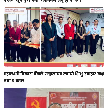
नेप्सेमा सूचीकृत भयो रिलायबल समृद्धि योजना
महालक्ष्मी विकास बैंकले सञ्चालनमा ल्यायो शिशु स्याहार कक्ष
तथा डे केयर