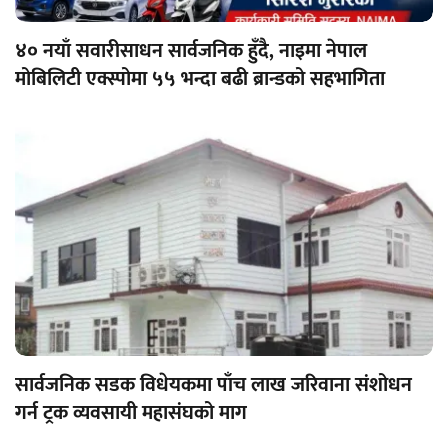
४० नयाँ सवारीसाधन सार्वजनिक हुँदै, नाइमा नेपाल
मोबिलिटी एक्स्पोमा ५५ भन्दा बढी ब्रान्डको सहभागिता
सार्वजनिक सडक विधेयकमा पाँच लाख जरिवाना संशोधन
गर्न ट्रक व्यवसायी महासंघको माग