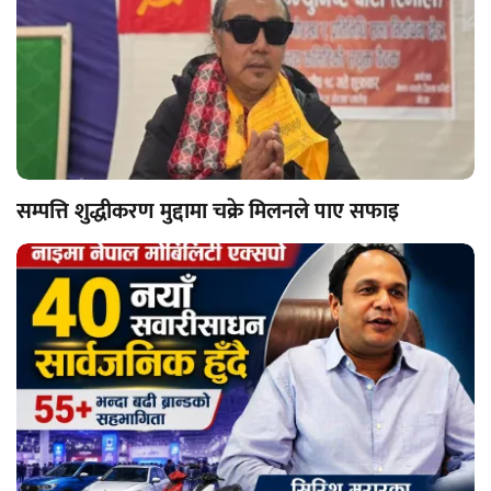
सम्पत्ति शुद्धीकरण मुद्दामा चक्रे मिलनले पाए सफाइ