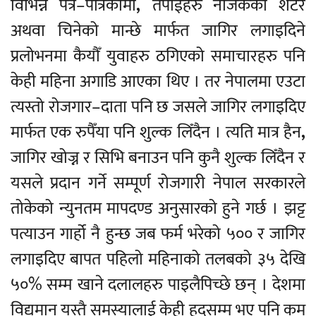
विभिन्न पत्र–पत्रिकामा
,
तपाईंहरु नजिकैको शटर
अथवा चिनेको मान्छे मार्फत जागिर लगाइदिने
प्रलोभनमा कैयौँ युवाहरु ठगिएको समाचारहरु पनि
केही महिना अगाडि आएका थिए । तर नेपालमा एउटा
त्यस्तो रोजगार–दाता पनि छ जसले जागिर लगाइदिए
मार्फत एक रुपैँया पनि शुल्क लिँदैन । त्यति मात्र हैन
,
जागिर खोज्न र सिभि बनाउन पनि कुनै शुल्क लिँदैन र
यसले प्रदान गर्ने सम्पूर्ण रोजगारी नेपाल सरकारले
तोकेको न्युनतम मापदण्ड अनुसारको हुने गर्छ । झट्ट
पत्याउन गार्हो नै हुन्छ जब फर्म भरेको ५०० र जागिर
लगाइदिए बापत पहिलो महिनाको तलबको ३५ देखि
५०% सम्म खाने दलालहरु पाइलैपिच्छे छन् । देशमा
विद्यमान यस्तै समस्यालाई केही हदसम्म भए पनि कम