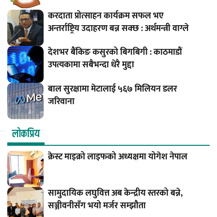
करदाता प्रोत्साहन कार्यक्रम सफल भए
अन्तर्राष्ट्रिय उदाहरण बन्न सक्छ : अर्थमन्त्री वाग्ले
देशभर बैंकिङ कसुरको बिगबिगी : काठमाडौं
उपत्यकामा सबैभन्दा धेरै मुद्दा
बाल सुरक्षामा मेटालाई ५६७ मिलियन डलर
जरिवाना
लाेकप्रिय
क्रेस्ट माइक्रो लाइफको अध्यक्षमा योगेश नेपाल
सामुदायिक लघुवित्त अब केन्द्रीय स्तरको बन्ने,
सञ्जीवनीसँग भयो मर्जर सम्झौता