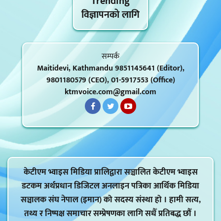
Trending
विज्ञापनकाे लागि
सम्पर्क
Maitidevi, Kathmandu 9851145641 (Editor),
9801180579 (CEO), 01-5917553 (Office)
ktmvoice.com@gmail.com
केटीएम भ्वाइस मिडिया प्रालिद्वारा सञ्चालित केटीएम भ्वाइस
डटकम अर्थप्रधान डिजिटल अनलाइन पत्रिका आर्थिक मिडिया
सञ्चालक संघ नेपाल (इमान) को सदस्य संस्था हो । हामी सत्य,
तथ्य र निष्पक्ष समाचार सम्प्रेषणका लागि सधैँ प्रतिबद्ध छौँ ।