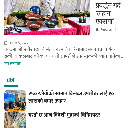
प्रवर्द्धन गर्दै
‘लहान
एक्सपो’
Reporter
वैशाख ५, २०८१
काठमाण्डौ ५ वैशाखः विभिन्न वनस्पतिका रेसाबाट बनेका आकर्षक
ढकी, थाकलबाट बनेका घरायसी सामग्रीले आगन्तुकको ध्यान तानेका
...
पुरा समाचार
ताजा
२५० रुपैयाँको सामान किनेका उपभोक्तालाई १०
लाखको बम्पर उपहार
यस्तो छ आज विदेशी मुद्राको विनिमयदर