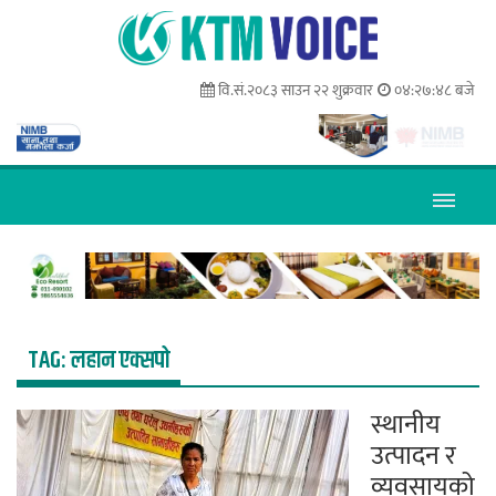
वि.सं.२०८३ साउन २२ शुक्रवार
०४:२७:४८ बजे
TAG:
लहान एक्सपो
स्थानीय
उत्पादन र
व्यवसायको