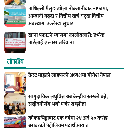
माथिल्लो मैलुङ खोला नोक्सानीबाट नाफामा,
आम्दानी बढ्दा र वित्तीय खर्च घट्दा वित्तीय
अवस्थामा उल्लेख्य सुधार
खाना पकाउने ग्यासमा कालोबजारी: एभरेष्ट
मार्टलाई २ लाख जरिवाना
लाेकप्रिय
क्रेस्ट माइक्रो लाइफको अध्यक्षमा योगेश नेपाल
सामुदायिक लघुवित्त अब केन्द्रीय स्तरको बन्ने,
सञ्जीवनीसँग भयो मर्जर सम्झौता
काँकडभिट्टाबाट एक वर्षमा २४ अर्ब ५० करोड
बराबरको पेट्रोलियम पदार्थ आयात