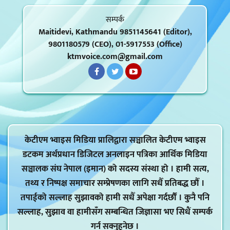
सम्पर्क
Maitidevi, Kathmandu 9851145641 (Editor),
9801180579 (CEO), 01-5917553 (Office)
ktmvoice.com@gmail.com
केटीएम भ्वाइस मिडिया प्रालिद्वारा सञ्चालित केटीएम भ्वाइस
डटकम अर्थप्रधान डिजिटल अनलाइन पत्रिका आर्थिक मिडिया
सञ्चालक संघ नेपाल (इमान) को सदस्य संस्था हो । हामी सत्य,
तथ्य र निष्पक्ष समाचार सम्प्रेषणका लागि सधैँ प्रतिबद्ध छौँ ।
तपाईको सल्लाह सुझावको हामी सधैँ अपेक्षा गर्दर्छौं । कुनै पनि
सल्लाह, सुझाव वा हामीसँग सम्बन्धित जिज्ञासा भए सिधैं सम्पर्क
गर्न सक्नुहुनेछ ।