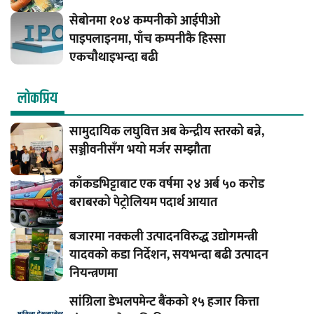
सेबोनमा १०४ कम्पनीको आईपीओ
पाइपलाइनमा, पाँच कम्पनीकै हिस्सा
एकचौथाइभन्दा बढी
लाेकप्रिय
सामुदायिक लघुवित्त अब केन्द्रीय स्तरको बन्ने,
सञ्जीवनीसँग भयो मर्जर सम्झौता
काँकडभिट्टाबाट एक वर्षमा २४ अर्ब ५० करोड
बराबरको पेट्रोलियम पदार्थ आयात
बजारमा नक्कली उत्पादनविरुद्ध उद्योगमन्त्री
यादवको कडा निर्देशन, सयभन्दा बढी उत्पादन
नियन्त्रणमा
सांग्रिला डेभलपमेन्ट बैंकको १५ हजार कित्ता