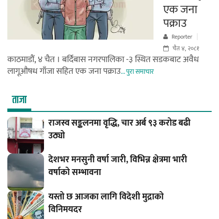
एक जना
पक्राउ
Reporter
चैत ४, २०८१
काठमाडौं, ४ चैत । बर्दिबास नगरपालिका -३ स्थित सडकबाट अवैध
लागूऔषध गाँजा सहित एक जना पक्राउ
... पुरा समाचार
ताजा
राजस्व सङ्कलनमा वृद्धि, चार अर्ब ९३ करोड बढी
उठ्यो
देशभर मनसुनी वर्षा जारी, विभिन्न क्षेत्रमा भारी
वर्षाको सम्भावना
यस्तो छ आजका लागि विदेशी मुद्राको
विनिमयदर