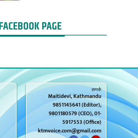
FACEBOOK PAGE
सम्पर्क
Maitidevi, Kathmandu
9851145641 (Editor),
9801180579 (CEO), 01-
5917553 (Office)
ktmvoice.com@gmail.com