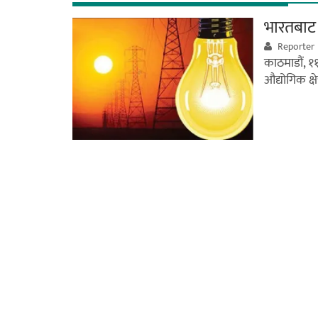
भारतबाट 
Reporter
काठमाडौं, १
औद्योगिक क्