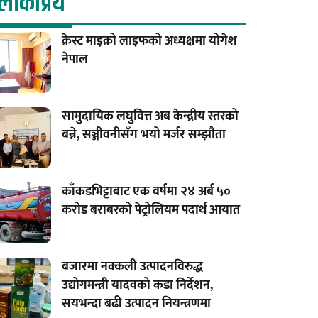
लाेकप्रिय
क्रेस्ट माइक्रो लाइफको अध्यक्षमा योगेश
नेपाल
सामुदायिक लघुवित्त अब केन्द्रीय स्तरको
बन्ने, सञ्जीवनीसँग भयो मर्जर सम्झौता
काँकडभिट्टाबाट एक वर्षमा २४ अर्ब ५०
करोड बराबरको पेट्रोलियम पदार्थ आयात
बजारमा नक्कली उत्पादनविरुद्ध
उद्योगमन्त्री यादवको कडा निर्देशन,
सयभन्दा बढी उत्पादन नियन्त्रणमा