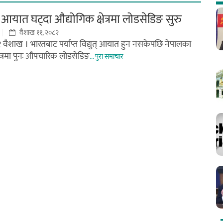
आयात घट्दा औद्योगिक क्षेत्रमा लोडसेडिङ सुरु
वैशाख ११, २०८२
१ वैशाख । भारतबाट पर्याप्त विद्युत् आयात हुन नसकेपछि नेपालका
षेत्रमा पुनः औपचारिक लोडसेडिङ
... पुरा समाचार