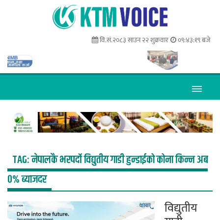
वि.सं.२०८३ साउन २२ शुक्रवार
०९:४३:१९ बजे
TAG:
नेपालकै भरपर्दो विद्युतीय गाडी हुन्डाईको कोना किन्न अब
०% ब्याजदर
विद्युतीय