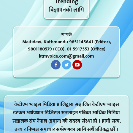
Trending
विज्ञापनकाे लागि
सम्पर्क
Maitidevi, Kathmandu 9851145641 (Editor),
9801180579 (CEO), 01-5917553 (Office)
ktmvoice.com@gmail.com
केटीएम भ्वाइस मिडिया प्रालिद्वारा सञ्चालित केटीएम भ्वाइस
डटकम अर्थप्रधान डिजिटल अनलाइन पत्रिका आर्थिक मिडिया
सञ्चालक संघ नेपाल (इमान) को सदस्य संस्था हो । हामी सत्य,
तथ्य र निष्पक्ष समाचार सम्प्रेषणका लागि सधैँ प्रतिबद्ध छौँ ।