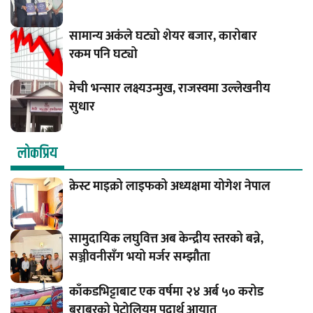
सामान्य अकंले घट्यो शेयर बजार, कारोबार
रकम पनि घट्यो
मेची भन्सार लक्ष्यउन्मुख, राजस्वमा उल्लेखनीय
सुधार
लाेकप्रिय
क्रेस्ट माइक्रो लाइफको अध्यक्षमा योगेश नेपाल
सामुदायिक लघुवित्त अब केन्द्रीय स्तरको बन्ने,
सञ्जीवनीसँग भयो मर्जर सम्झौता
काँकडभिट्टाबाट एक वर्षमा २४ अर्ब ५० करोड
बराबरको पेट्रोलियम पदार्थ आयात