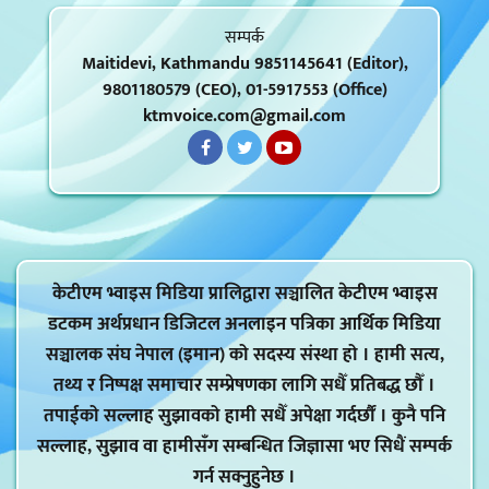
सम्पर्क
Maitidevi, Kathmandu 9851145641 (Editor),
9801180579 (CEO), 01-5917553 (Office)
ktmvoice.com@gmail.com
केटीएम भ्वाइस मिडिया प्रालिद्वारा सञ्चालित केटीएम भ्वाइस
डटकम अर्थप्रधान डिजिटल अनलाइन पत्रिका आर्थिक मिडिया
सञ्चालक संघ नेपाल (इमान) को सदस्य संस्था हो । हामी सत्य,
तथ्य र निष्पक्ष समाचार सम्प्रेषणका लागि सधैँ प्रतिबद्ध छौँ ।
तपाईको सल्लाह सुझावको हामी सधैँ अपेक्षा गर्दर्छौं । कुनै पनि
सल्लाह, सुझाव वा हामीसँग सम्बन्धित जिज्ञासा भए सिधैं सम्पर्क
गर्न सक्नुहुनेछ ।