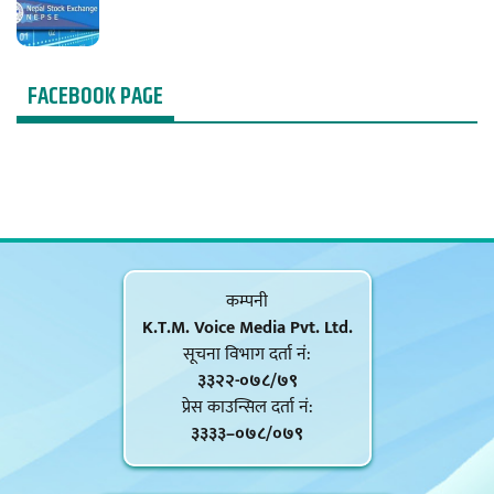
FACEBOOK PAGE
कम्पनी
K.T.M. Voice Media Pvt. Ltd.
सूचना विभाग दर्ता नं‍:
३३२२-०७८/७९
प्रेस काउन्सिल दर्ता नं‍:
३३३३–०७८/०७९