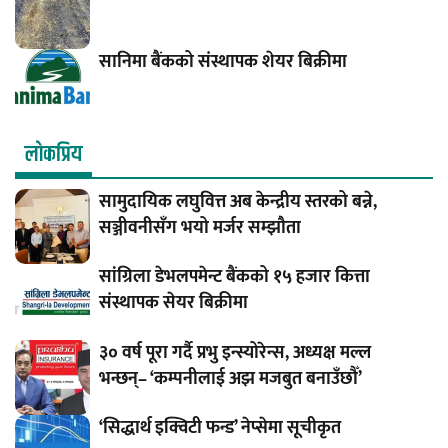
सानिमा बैंकको संस्थापक शेयर बिक्रीमा
लाेकप्रिय
सामुदायिक लघुवित्त अब केन्द्रीय स्तरको बन्ने,
सञ्जीवनीसँग भयो मर्जर सम्झौता
सांग्रिला डेभलपमेन्ट बैंकको १५ हजार कित्ता
संस्थापक सेयर बिक्रीमा
३० वर्ष पूरा गर्दै प्रभु इन्स्योरेन्स, अध्यक्ष मल्ल
भन्छन्– ‘कम्पनीलाई अझ मजबुत बनाउँछौँ’
‘सिद्धार्थ इक्विटी फन्ड’ नेप्सेमा सूचीकृत