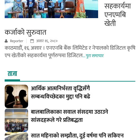
सहकार्यमा
एनएमबि
खेती
कर्जाको सुरुवात
Reporter
असार १६, २०८०
काठमाडौं, १६ असार । एनएनबि बैंक लिमिटेड र नेपालको डिजिटल कृषि
एप खेतीको सहकार्यमा पूर्णरुपमा डिजिटल
... पुरा समाचार
ताजा
आर्थिक आत्मनिर्भरता वृद्धिसँगै
सम्बन्धविच्छेदका मुद्दा पनि बढे
बालबालिकाका सवाल संसदमा उठाउने
सांसदहरूले गरे प्रतिबद्धता
सात महिनाको सम्झौता, दुई वर्षमा पनि सकिएन