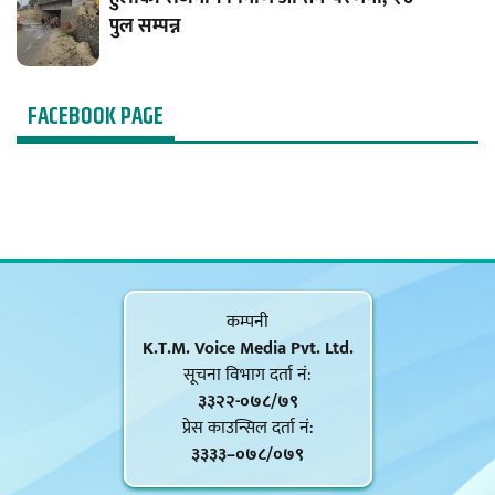
पुल सम्पन्न
FACEBOOK PAGE
कम्पनी
K.T.M. Voice Media Pvt. Ltd.
सूचना विभाग दर्ता नं‍:
३३२२-०७८/७९
प्रेस काउन्सिल दर्ता नं‍:
३३३३–०७८/०७९