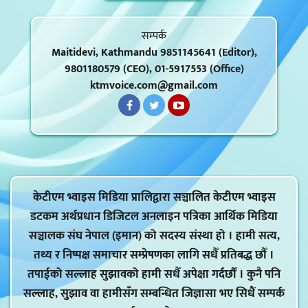
सम्पर्क
Maitidevi, Kathmandu 9851145641 (Editor),
9801180579 (CEO), 01-5917553 (Office)
ktmvoice.com@gmail.com
केटीएम भ्वाइस मिडिया प्रालिद्वारा सञ्चालित केटीएम भ्वाइस
डटकम अर्थप्रधान डिजिटल अनलाइन पत्रिका आर्थिक मिडिया
सञ्चालक संघ नेपाल (इमान) को सदस्य संस्था हो । हामी सत्य,
तथ्य र निष्पक्ष समाचार सम्प्रेषणका लागि सधैँ प्रतिबद्ध छौँ ।
तपाईको सल्लाह सुझावको हामी सधैँ अपेक्षा गर्दर्छौं । कुनै पनि
सल्लाह, सुझाव वा हामीसँग सम्बन्धित जिज्ञासा भए सिधैं सम्पर्क