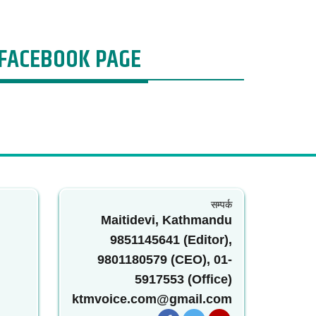
FACEBOOK PAGE
सम्पर्क
Maitidevi, Kathmandu
9851145641 (Editor),
9801180579 (CEO), 01-
5917553 (Office)
ktmvoice.com@gmail.com