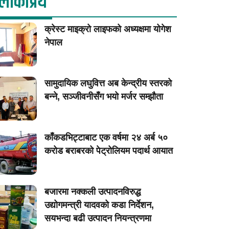
लाेकप्रिय
क्रेस्ट माइक्रो लाइफको अध्यक्षमा योगेश
नेपाल
सामुदायिक लघुवित्त अब केन्द्रीय स्तरको
बन्ने, सञ्जीवनीसँग भयो मर्जर सम्झौता
काँकडभिट्टाबाट एक वर्षमा २४ अर्ब ५०
करोड बराबरको पेट्रोलियम पदार्थ आयात
बजारमा नक्कली उत्पादनविरुद्ध
उद्योगमन्त्री यादवको कडा निर्देशन,
सयभन्दा बढी उत्पादन नियन्त्रणमा