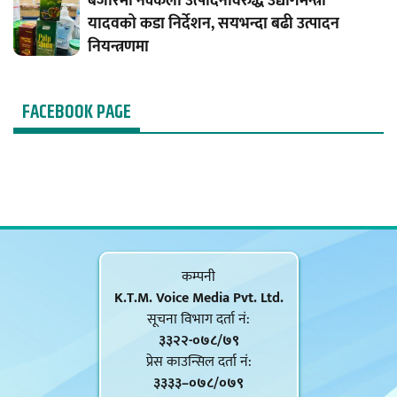
बजारमा नक्कली उत्पादनविरुद्ध उद्योगमन्त्री
यादवको कडा निर्देशन, सयभन्दा बढी उत्पादन
नियन्त्रणमा
FACEBOOK PAGE
कम्पनी
K.T.M. Voice Media Pvt. Ltd.
सूचना विभाग दर्ता नं‍:
३३२२-०७८/७९
प्रेस काउन्सिल दर्ता नं‍:
३३३३–०७८/०७९