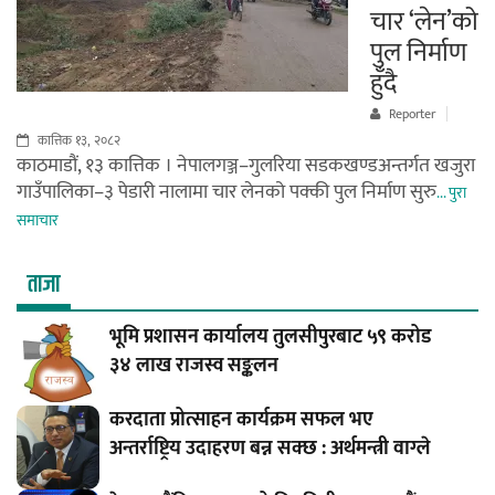
चार ‘लेन’को
पुल निर्माण
हुँदै
Reporter
कात्तिक १३, २०८२
काठमाडौं, १३ कात्तिक । नेपालगञ्ज–गुलरिया सडकखण्डअन्तर्गत खजुरा
गाउँपालिका–३ पेडारी नालामा चार लेनको पक्की पुल निर्माण सुरु
... पुरा
समाचार
ताजा
भूमि प्रशासन कार्यालय तुलसीपुरबाट ५९ करोड
३४ लाख राजस्व सङ्कलन
करदाता प्रोत्साहन कार्यक्रम सफल भए
अन्तर्राष्ट्रिय उदाहरण बन्न सक्छ : अर्थमन्त्री वाग्ले