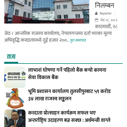
निलम्बन
Reporter
जेठ २८, २०८२
काठमाडौं, २८
जेठ । आन्तरिक राजस्व कार्यालय, नेपालगन्जमा दर्ता भएका मूल्य
अभिवृद्धि करदातामध्ये दुई हजार २००
... पुरा समाचार
ताजा
लाभाशं घोषणा गर्ने पहिलो बैंक बन्यो कामना
सेवा विकास बैंक
भूमि प्रशासन कार्यालय तुलसीपुरबाट ५९ करोड
३४ लाख राजस्व सङ्कलन
करदाता प्रोत्साहन कार्यक्रम सफल भए
अन्तर्राष्ट्रिय उदाहरण बन्न सक्छ : अर्थमन्त्री वाग्ले