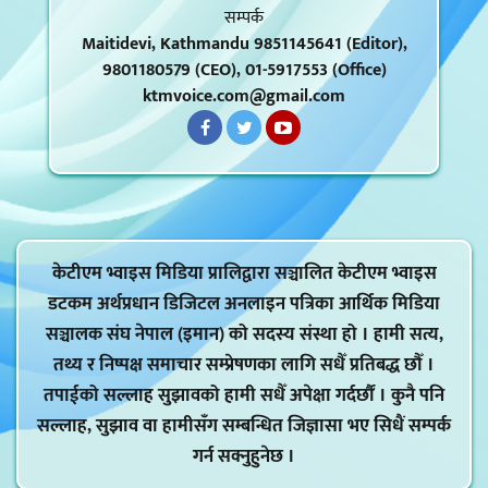
सम्पर्क
Maitidevi, Kathmandu 9851145641 (Editor),
9801180579 (CEO), 01-5917553 (Office)
ktmvoice.com@gmail.com
केटीएम भ्वाइस मिडिया प्रालिद्वारा सञ्चालित केटीएम भ्वाइस
डटकम अर्थप्रधान डिजिटल अनलाइन पत्रिका आर्थिक मिडिया
सञ्चालक संघ नेपाल (इमान) को सदस्य संस्था हो । हामी सत्य,
तथ्य र निष्पक्ष समाचार सम्प्रेषणका लागि सधैँ प्रतिबद्ध छौँ ।
तपाईको सल्लाह सुझावको हामी सधैँ अपेक्षा गर्दर्छौं । कुनै पनि
सल्लाह, सुझाव वा हामीसँग सम्बन्धित जिज्ञासा भए सिधैं सम्पर्क
गर्न सक्नुहुनेछ ।