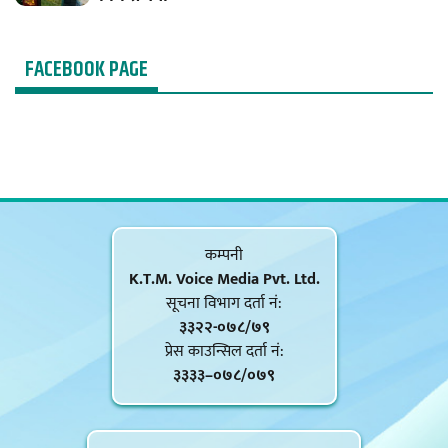
FACEBOOK PAGE
कम्पनी
K.T.M. Voice Media Pvt. Ltd.
सूचना विभाग दर्ता नं‍:
३३२२-०७८/७९
प्रेस काउन्सिल दर्ता नं‍:
३३३३–०७८/०७९