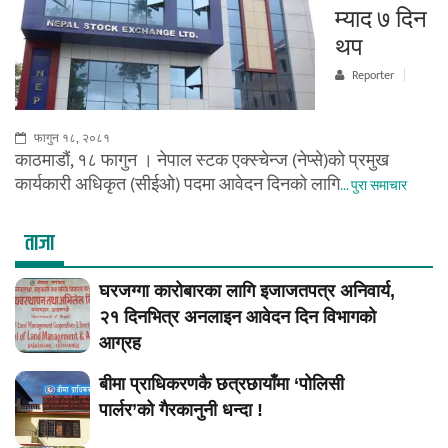
म्याद ७ दिन
थप
Reporter
फागुन १८, २०८१
काठमाडौं, १८ फागुन । नेपाल स्टक एक्स्चेन्ज (नेप्से)को प्रमुख
कार्यकारी अधिकृत (सीईओ) पदमा आवेदन दिनको लागि
... पुरा समाचार
ताजा
घरजग्गा कारोबारका लागि इजाजतपत्र अनिवार्य,
२१ दिनभित्र अनलाइन आवेदन दिन विभागको
आग्रह
बीमा प्राधिकरणकै छत्रछायाँमा ‘पोलिसी
पार्लर’को गैरकानुनी धन्दा !