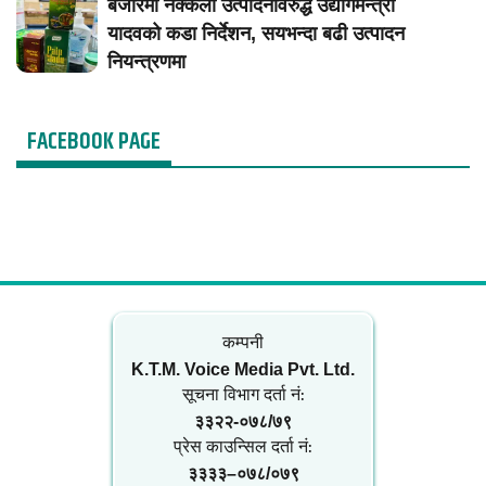
बजारमा नक्कली उत्पादनविरुद्ध उद्योगमन्त्री
यादवको कडा निर्देशन, सयभन्दा बढी उत्पादन
नियन्त्रणमा
FACEBOOK PAGE
कम्पनी
K.T.M. Voice Media Pvt. Ltd.
सूचना विभाग दर्ता नं‍:
३३२२-०७८/७९
प्रेस काउन्सिल दर्ता नं‍:
३३३३–०७८/०७९