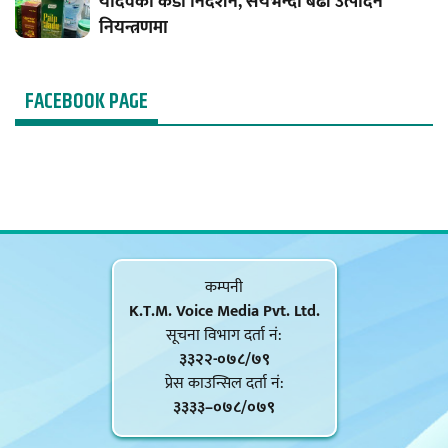
यादवको कडा निर्देशन, सयभन्दा बढी उत्पादन
नियन्त्रणमा
FACEBOOK PAGE
कम्पनी
K.T.M. Voice Media Pvt. Ltd.
सूचना विभाग दर्ता नं‍:
३३२२-०७८/७९
प्रेस काउन्सिल दर्ता नं‍:
३३३३–०७८/०७९