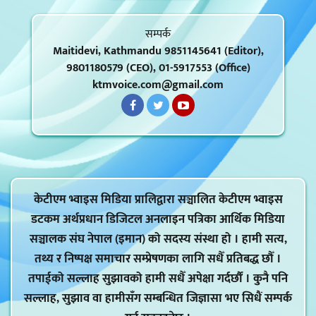
सम्पर्क
Maitidevi, Kathmandu 9851145641 (Editor),
9801180579 (CEO), 01-5917553 (Office)
ktmvoice.com@gmail.com
केटीएम भ्वाइस मिडिया प्रालिद्वारा सञ्चालित केटीएम भ्वाइस
डटकम अर्थप्रधान डिजिटल अनलाइन पत्रिका आर्थिक मिडिया
सञ्चालक संघ नेपाल (इमान) को सदस्य संस्था हो । हामी सत्य,
तथ्य र निष्पक्ष समाचार सम्प्रेषणका लागि सधैँ प्रतिबद्ध छौँ ।
तपाईको सल्लाह सुझावको हामी सधैँ अपेक्षा गर्दर्छौं । कुनै पनि
सल्लाह, सुझाव वा हामीसँग सम्बन्धित जिज्ञासा भए सिधैं सम्पर्क