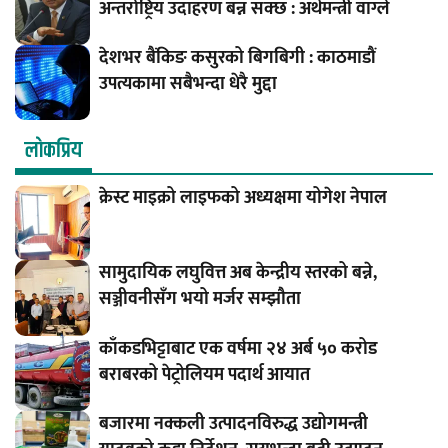
अन्तर्राष्ट्रिय उदाहरण बन्न सक्छ : अर्थमन्त्री वाग्ले
देशभर बैंकिङ कसुरको बिगबिगी : काठमाडौं
उपत्यकामा सबैभन्दा धेरै मुद्दा
लाेकप्रिय
क्रेस्ट माइक्रो लाइफको अध्यक्षमा योगेश नेपाल
सामुदायिक लघुवित्त अब केन्द्रीय स्तरको बन्ने,
सञ्जीवनीसँग भयो मर्जर सम्झौता
काँकडभिट्टाबाट एक वर्षमा २४ अर्ब ५० करोड
बराबरको पेट्रोलियम पदार्थ आयात
बजारमा नक्कली उत्पादनविरुद्ध उद्योगमन्त्री