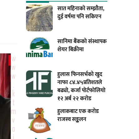
सात महिनाको सम्झौता,
दुई वर्षमा पनि सकिएन
सानिमा बैंकको संस्थापक
शेयर बिक्रीमा
हुलास फिनसर्भको खुद
नाफा ८४.४५प्रतिशतले
बढ्यो, कर्जा पोर्टफोलियो
१२ अर्ब २२ करोड
हुलाकबाट एक करोड
राजस्व सङ्कलन