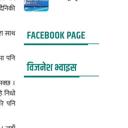
 दैनिकी
FACEBOOK PAGE
ुरा साथ
मा पनि
विजनेश भ्वाइस
 सक्छ ।
हि निधो
रि पनि