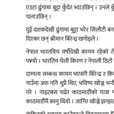
एउटा ढुंगामा बुट्टा कुँदेर भ्याउछिन् । उनल
चलाउछिन् ।
दुई दशकदेखी ढुंगामा बुट्टा भरेर सिलौटी 
दिएका छन् श्रीमान बिरेन्द्र खगोइले ।
नेपाल भारतविच वर्षौदेखी कायम रहेको रोट
प¥यो । भारतिय चेली किरण र नेपाली ठिटो ब
दाम्पत्य सम्बन्ध कायम भएसंगै बिरेन्द्र र
गाउँमा अरु पनि थुप्रै थिए, भविष्य खोज्न भन
गरे । नाइटबस चढेर काठमाडौंको यात्रा ग
काठमाडौंमै बस्नु थियो । जागिर खोज्ने झन्झट ग