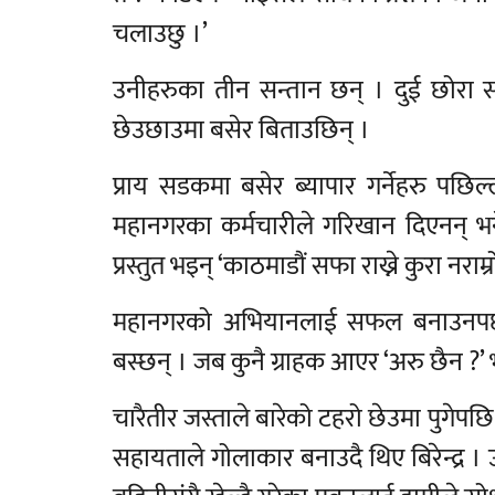
चलाउछु ।’
उनीहरुका तीन सन्तान छन् । दुई छोरा 
छेउछाउमा बसेर बिताउछिन् ।
प्राय सडकमा बसेर ब्यापार गर्नेहरु पछि
महानगरका कर्मचारीले गरिखान दिएनन् भ
प्रस्तुत भइन् ‘काठमाडौं सफा राख्ने कुरा नराम्
महानगरको अभियानलाई सफल बनाउनपर्छ भन्न
बस्छन् । जब कुनै ग्राहक आएर ‘अरु छैन ?’ 
चारैतीर जस्ताले बारेको टहरो छेउमा पुगेपछ
सहायताले गोलाकार बनाउदै थिए बिरेन्द्र ।