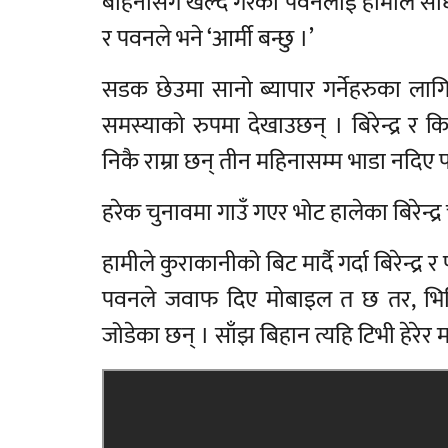
बहिनीसंगै खेल्दै गरेका पवनलाई हामीले सोध
र पवनले भने ‘आर्मी बन्छु ।’
सडक छेउमा सानो ब्यापार गर्नेहरुका लाग
समस्याको रुपमा देखाउछन् । बिरेन्द्र र कि
निकै राम्रा छन् तीन महिनासम्म भाडा नदिए पन
हरेक चुनावमा गाउँ गएर भोट हालेका बिरेन्द्र
हामीले कुराकानीको बिट मार्दै गर्दा बिरेन्
पवनले जवाफ दिए मोबाइल त छ तर, भिडिय
जोडेका छन् । साँझ बिहान त्यहि टिभी हेरेर 