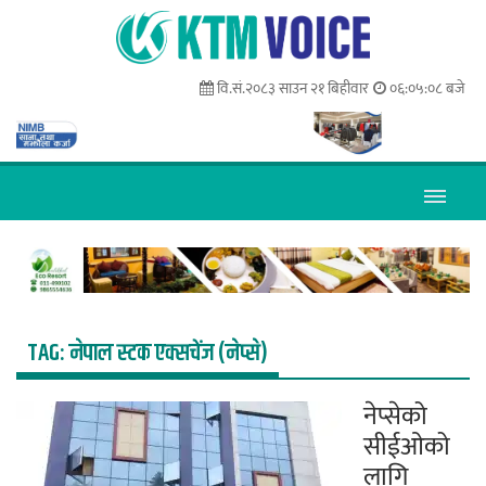
वि.सं.२०८३ साउन २१ बिहीवार
०६:०५:०८ बजे
TAG:
नेपाल स्टक एक्सचेंज (नेप्से)
नेप्सेको
सीईओको
लागि