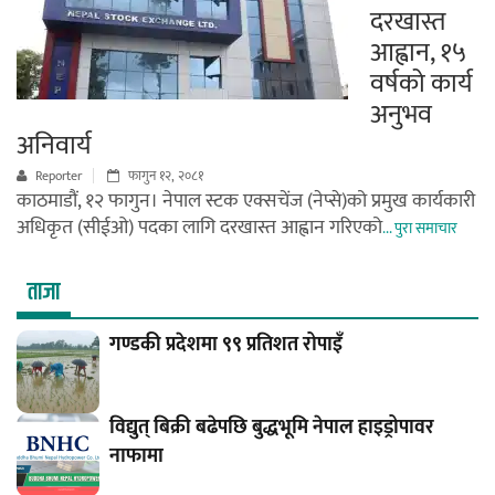
दरखास्त
आह्वान, १५
वर्षको कार्य
अनुभव
अनिवार्य
Reporter
फागुन १२, २०८१
काठमाडौं, १२ फागुन। नेपाल स्टक एक्सचेंज (नेप्से)को प्रमुख कार्यकारी
अधिकृत (सीईओ) पदका लागि दरखास्त आह्वान गरिएको
... पुरा समाचार
ताजा
गण्डकी प्रदेशमा ९९ प्रतिशत रोपाइँ
विद्युत् बिक्री बढेपछि बुद्धभूमि नेपाल हाइड्रोपावर
नाफामा