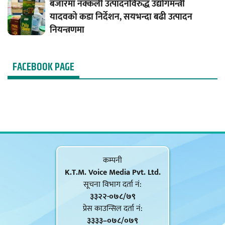
बजारमा नक्कली उत्पादनविरुद्ध उद्योगमन्त्री
यादवको कडा निर्देशन, सयभन्दा बढी उत्पादन
नियन्त्रणमा
FACEBOOK PAGE
कम्पनी
K.T.M. Voice Media Pvt. Ltd.
सूचना विभाग दर्ता नं‍:
३३२२-०७८/७९
प्रेस काउन्सिल दर्ता नं‍:
३३३३–०७८/०७९