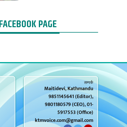
FACEBOOK PAGE
सम्पर्क
Maitidevi, Kathmandu
9851145641 (Editor),
9801180579 (CEO), 01-
5917553 (Office)
ktmvoice.com@gmail.com