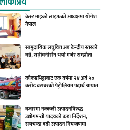
लाेकप्रिय
क्रेस्ट माइक्रो लाइफको अध्यक्षमा योगेश
नेपाल
सामुदायिक लघुवित्त अब केन्द्रीय स्तरको
बन्ने, सञ्जीवनीसँग भयो मर्जर सम्झौता
काँकडभिट्टाबाट एक वर्षमा २४ अर्ब ५०
करोड बराबरको पेट्रोलियम पदार्थ आयात
बजारमा नक्कली उत्पादनविरुद्ध
उद्योगमन्त्री यादवको कडा निर्देशन,
सयभन्दा बढी उत्पादन नियन्त्रणमा