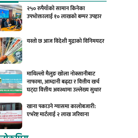
२५० रुपैयाँको सामान किनेका
उपभोक्तालाई १० लाखको बम्पर उपहार
यस्तो छ आज विदेशी मुद्राको विनिमयदर
माथिल्लो मैलुङ खोला नोक्सानीबाट
नाफामा, आम्दानी बढ्दा र वित्तीय खर्च
घट्दा वित्तीय अवस्थामा उल्लेख्य सुधार
खाना पकाउने ग्यासमा कालोबजारी:
एभरेष्ट मार्टलाई २ लाख जरिवाना