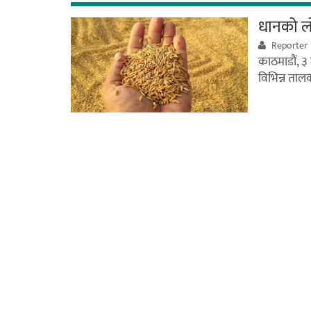
धानको लोप
Reporter
काठमाडौं, ३
विभिन्न ताल