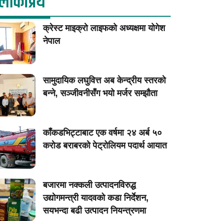
लाेकप्रिय
क्रेस्ट माइक्रो लाइफको अध्यक्षमा योगेश
नेपाल
सामुदायिक लघुवित्त अब केन्द्रीय स्तरको
बन्ने, सञ्जीवनीसँग भयो मर्जर सम्झौता
काँकडभिट्टाबाट एक वर्षमा २४ अर्ब ५०
करोड बराबरको पेट्रोलियम पदार्थ आयात
बजारमा नक्कली उत्पादनविरुद्ध
उद्योगमन्त्री यादवको कडा निर्देशन,
सयभन्दा बढी उत्पादन नियन्त्रणमा