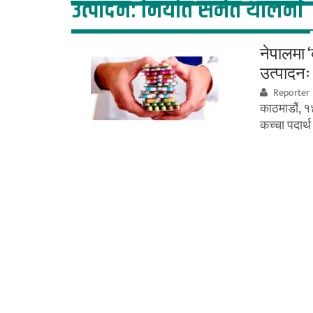
उत्पादनः निर्यात समेत थालनी
नेपालमा ‘
उत्पादनः
Reporter
काठमाडौं, १
कच्चा पदार्