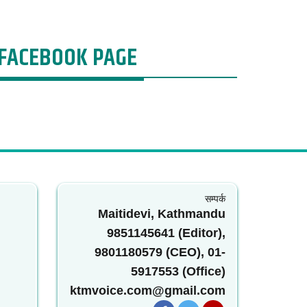
FACEBOOK PAGE
सम्पर्क
Maitidevi, Kathmandu
9851145641 (Editor),
9801180579 (CEO), 01-
5917553 (Office)
ktmvoice.com@gmail.com