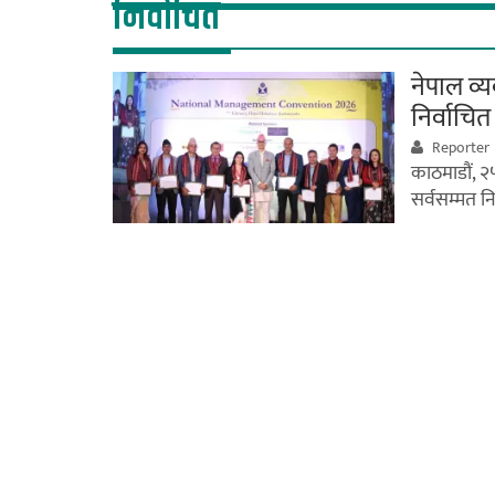
निर्वाचित
नेपाल व्
निर्वाचित
Reporter
काठमाडौं, २
सर्वसम्मत न