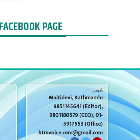
FACEBOOK PAGE
सम्पर्क
Maitidevi, Kathmandu
9851145641 (Editor),
9801180579 (CEO), 01-
5917553 (Office)
ktmvoice.com@gmail.com