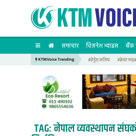
समाचार
विजनेश भ्वाइस
बैंक 
KTMVoice Trending
#हेर्नुस् कतिमा
#क्रेस्ट माइक्
TAG:
नेपाल व्यवस्थापन संघको