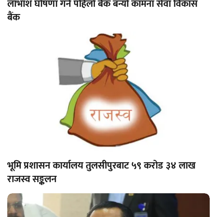
लाभाशं घोषणा गर्ने पहिलो बैंक बन्यो कामना सेवा विकास
बैंक
भूमि प्रशासन कार्यालय तुलसीपुरबाट ५९ करोड ३४ लाख
राजस्व सङ्कलन