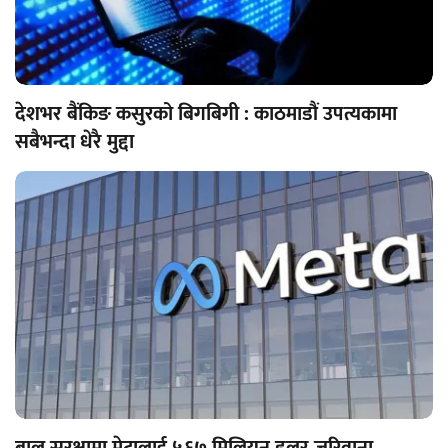
देशभर बैंकिङ कसुरको बिगबिगी : काठमाडौं उपत्यकामा
सबैभन्दा धेरै मुद्दा