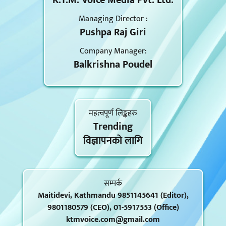
K.T.M. Voice Media Pvt. Ltd.
Managing Director :
Pushpa Raj Giri
Company Manager:
Balkrishna Poudel
महत्वपूर्ण लिङ्कहरु
Trending
विज्ञापनकाे लागि
सम्पर्क
Maitidevi, Kathmandu 9851145641 (Editor),
9801180579 (CEO), 01-5917553 (Office)
ktmvoice.com@gmail.com