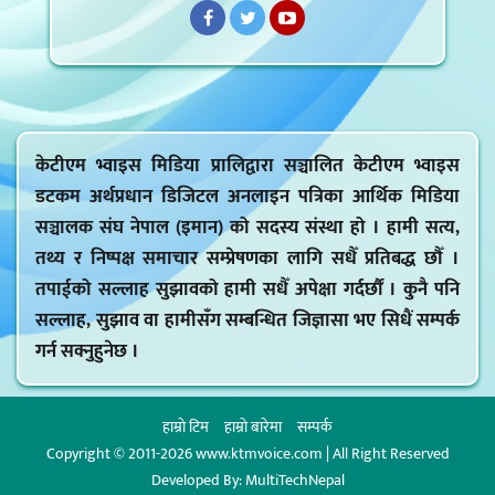
केटीएम भ्वाइस मिडिया प्रालिद्वारा सञ्चालित केटीएम भ्वाइस
डटकम अर्थप्रधान डिजिटल अनलाइन पत्रिका आर्थिक मिडिया
सञ्चालक संघ नेपाल (इमान) को सदस्य संस्था हो । हामी सत्य,
तथ्य र निष्पक्ष समाचार सम्प्रेषणका लागि सधैँ प्रतिबद्ध छौँ ।
तपाईको सल्लाह सुझावको हामी सधैँ अपेक्षा गर्दर्छौं । कुनै पनि
सल्लाह, सुझाव वा हामीसँग सम्बन्धित जिज्ञासा भए सिधैं सम्पर्क
गर्न सक्नुहुनेछ ।
हाम्राे टिम
हाम्राे बारेमा
सम्पर्क
Copyright © 2011-2026 www.ktmvoice.com | All Right Reserved
Developed By:
MultiTechNepal