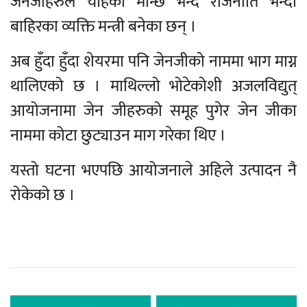
जेनजीहरुले चाहेको मान्छे भन्दै राजनीति भन्दा
बाहिरका व्यक्ति मन्त्री बनेका छन् ।
अब हुँदा हुँदा शेयरमा पनि जेनजीको नाममा भाग माग्न
थालिएको छ । माथिल्लो भोटेकोशी अजलविद्युत्
आयोजनामा जेन जीहरुको समूह पुगेर जेन जीका
नाममा कोटा छुट्याउन माग गरेका थिए ।
यस्तो घटना भएपछि आयोजनाले अहिले उत्पादन नै
रोकेको छ ।