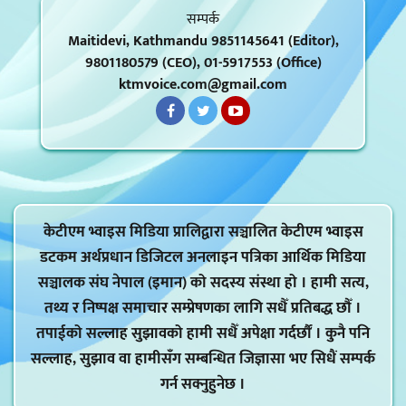
सम्पर्क
Maitidevi, Kathmandu 9851145641 (Editor),
9801180579 (CEO), 01-5917553 (Office)
ktmvoice.com@gmail.com
केटीएम भ्वाइस मिडिया प्रालिद्वारा सञ्चालित केटीएम भ्वाइस
डटकम अर्थप्रधान डिजिटल अनलाइन पत्रिका आर्थिक मिडिया
सञ्चालक संघ नेपाल (इमान) को सदस्य संस्था हो । हामी सत्य,
तथ्य र निष्पक्ष समाचार सम्प्रेषणका लागि सधैँ प्रतिबद्ध छौँ ।
तपाईको सल्लाह सुझावको हामी सधैँ अपेक्षा गर्दर्छौं । कुनै पनि
सल्लाह, सुझाव वा हामीसँग सम्बन्धित जिज्ञासा भए सिधैं सम्पर्क
गर्न सक्नुहुनेछ ।