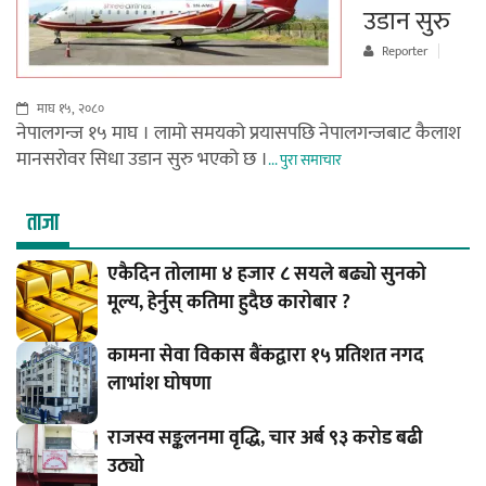
उडान सुरु
Reporter
माघ १५, २०८०
नेपालगन्ज १५ माघ । लामो समयको प्रयासपछि नेपालगन्जबाट कैलाश
मानसरोवर सिधा उडान सुरु भएको छ ।
... पुरा समाचार
ताजा
एकैदिन तोलामा ४ हजार ८ सयले बढ्यो सुनको
मूल्य, हेर्नुस् कतिमा हुदैछ कारोबार ?
कामना सेवा विकास बैंकद्वारा १५ प्रतिशत नगद
लाभांश घोषणा
राजस्व सङ्कलनमा वृद्धि, चार अर्ब ९३ करोड बढी
उठ्यो