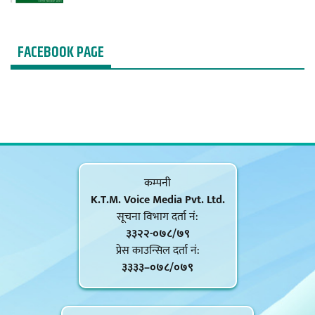
FACEBOOK PAGE
कम्पनी
K.T.M. Voice Media Pvt. Ltd.
सूचना विभाग दर्ता नं‍:
३३२२-०७८/७९
प्रेस काउन्सिल दर्ता नं‍:
३३३३–०७८/०७९