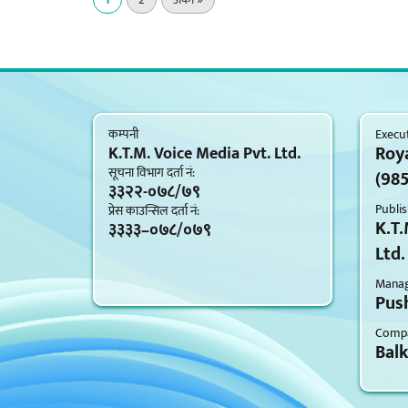
कम्पनी
Execut
Roy
K.T.M. Voice Media Pvt. Ltd.
सूचना विभाग दर्ता नं‍:
(98
३३२२-०७८/७९
Publis
प्रेस काउन्सिल दर्ता नं‍:
K.T.
३३३३–०७८/०७९
Ltd.
Managi
Push
Compa
Bal