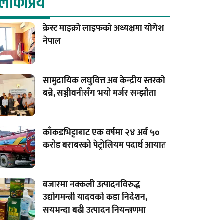
लाेकप्रिय
क्रेस्ट माइक्रो लाइफको अध्यक्षमा योगेश
नेपाल
सामुदायिक लघुवित्त अब केन्द्रीय स्तरको
बन्ने, सञ्जीवनीसँग भयो मर्जर सम्झौता
काँकडभिट्टाबाट एक वर्षमा २४ अर्ब ५०
करोड बराबरको पेट्रोलियम पदार्थ आयात
बजारमा नक्कली उत्पादनविरुद्ध
उद्योगमन्त्री यादवको कडा निर्देशन,
सयभन्दा बढी उत्पादन नियन्त्रणमा