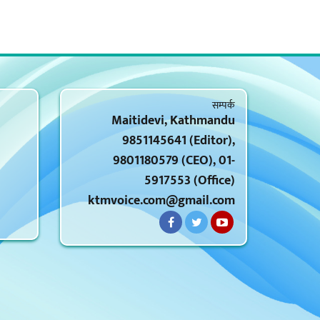
सम्पर्क
Maitidevi, Kathmandu
9851145641 (Editor),
9801180579 (CEO), 01-
5917553 (Office)
ktmvoice.com@gmail.com