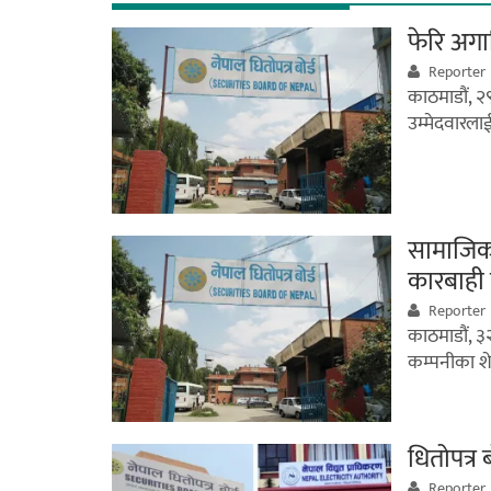
फेरि अगाडि
Reporter
काठमाडौं, २९
उम्मेदवारलाई
सामाजिक
कारबाही 
Reporter
काठमाडौं, ३
कम्पनीका शेय
धितोपत्र
Reporter