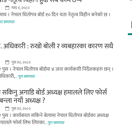
ोर्ड नेतृत्व विहीन हुँदा सबै काम ठप्प
माघ १, २०८०
माघ । नेपाल धितोपत्र बोर्ड १० दिन यता नेतृत्व विहीन बनेको छ ।
 पुरा समाचार
डा. अधिकारी : रुखो बोली र व्यबहारका कारण सधै
पुस १२, २०८०
 पुस । नेपाल धितोपत्र बोर्डमा ४ जना कार्यकारी निर्देशकहरु छन् ।
अधिकारी,
... पुरा समाचार
 सकिनु अगाडि बोर्ड अध्यक्ष हमालले लिए फोर्स
न्ला नयाँ अध्यक्ष ?
पुस १२, २०८०
 पुस । कार्यकाल सकिने बेलामा नेपाल धितोपत्र बोर्डका अध्यक्ष
हमालले फोर्स लिभ लिएका
... पुरा समाचार