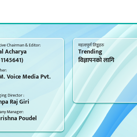
ive Chairman & Editor:
महत्वपूर्ण लिङ्कहरु
al Acharya
Trending
51145641)
विज्ञापनकाे लागि
her:
M. Voice Media Pvt.
ng Director :
pa Raj Giri
ny Manager:
krishna Poudel