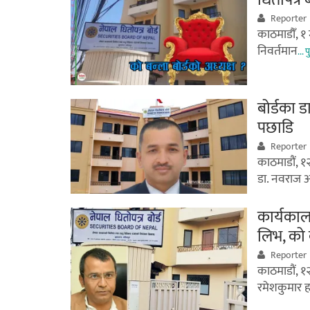
धितोपत्र ब
Reporter
काठमाडौँ, १ 
निवर्तमान
...
बोर्डका 
पछाडि
Reporter
काठमाडौं, १२
डा. नवराज 
कार्यकाल
लिभ, को ब
Reporter
काठमाडौं, १२
रमेशकुमार 