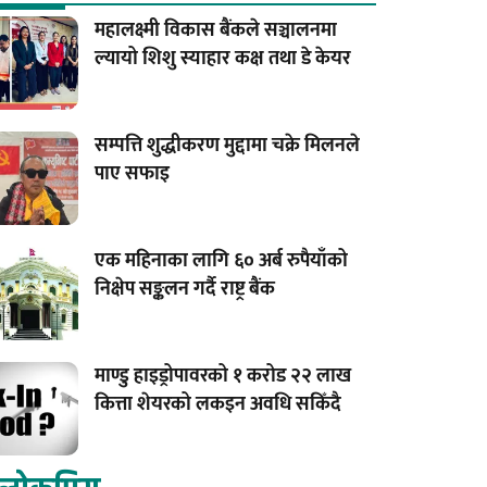
महालक्ष्मी विकास बैंकले सञ्चालनमा
ल्यायो शिशु स्याहार कक्ष तथा डे केयर
सम्पत्ति शुद्धीकरण मुद्दामा चक्रे मिलनले
पाए सफाइ
एक महिनाका लागि ६० अर्ब रुपैयाँको
निक्षेप सङ्कलन गर्दै राष्ट्र बैंक
माण्डु हाइड्रोपावरको १ करोड २२ लाख
कित्ता शेयरको लकइन अवधि सकिँदै